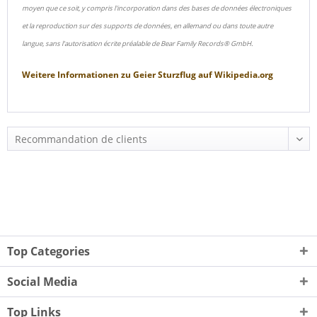
moyen que ce soit, y compris l'incorporation dans des bases de données électroniques
et la reproduction sur des supports de données, en allemand ou dans toute autre
langue, sans l'autorisation écrite préalable de Bear Family Records® GmbH.
Weitere Informationen zu
Geier Sturzflug
auf
Wikipedia.org
Top Categories
Social Media
Top Links