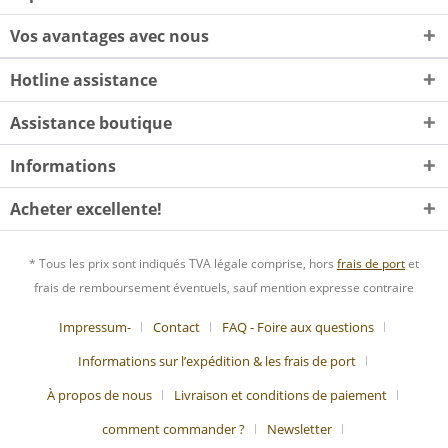
Vos avantages avec nous
Hotline assistance
Assistance boutique
Informations
Acheter excellente!
* Tous les prix sont indiqués TVA légale comprise, hors
frais de port
et
frais de remboursement éventuels, sauf mention expresse contraire
Impressum-
Contact
FAQ - Foire aux questions
Informations sur l’expédition & les frais de port
À propos de nous
Livraison et conditions de paiement
comment commander ?
Newsletter