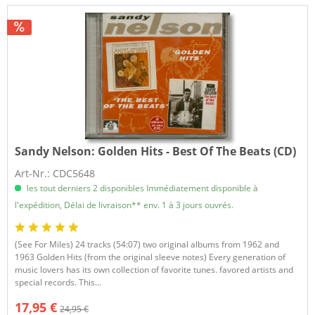
Sandy Nelson:
Golden Hits - Best Of The Beats (CD)
Art-Nr.: CDC5648
les tout derniers 2 disponibles Immédiatement disponible à
l'expédition, Délai de livraison** env. 1 à 3 jours ouvrés.
(See For Miles) 24 tracks (54:07) two original albums from 1962 and
1963 Golden Hits (from the original sleeve notes) Every generation of
music lovers has its own collection of favorite tunes. favored artists and
special records. This...
17,95 €
24,95 €