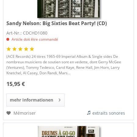
Sandy Nelson:
Big Sixties Beat Party! (CD)
Art-Nr.: CDCHD1080
Article doit être commandé
(ACE Records) 24 titres 1965-69 Imperial Album & Single sides De
nombreux musiciens de soutien sont en vedette, dont Gerry McGee
(Ventures), Tommy Tedesco, Carol Kaye, Rene Hall, Jim Horn, Larry
Knetchel, Al Casey, Don Randi, Mars...
15,95 €
mehr Informationen
Mémoriser
extraits sonores