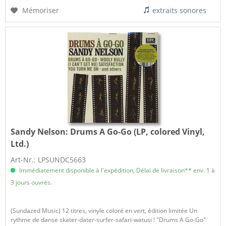
Mémoriser
extraits sonores
Sandy Nelson:
Drums A Go-Go (LP, colored Vinyl,
Ltd.)
Art-Nr.: LPSUNDC5663
Immédiatement disponible à l'expédition, Délai de livraison** env. 1 à
3 jours ouvrés.
(Sundazed Music) 12 titres, vinyle coloré en vert, édition limitée Un
rythme de danse skater-dater-surfer-safari-watusi ! "Drums A Go-Go"