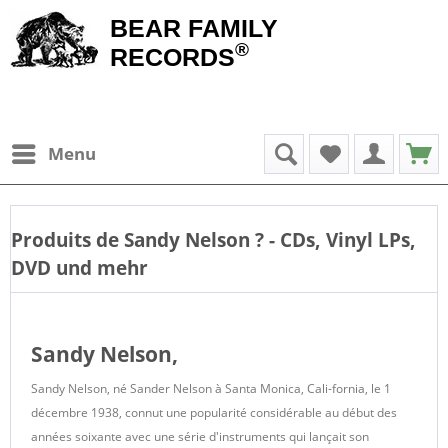
BEAR FAMILY
®
RECORDS
Menu
Produits de
Sandy Nelson
? - CDs, Vinyl LPs,
DVD und mehr
Sandy Nelson,
Sandy Nelson, né Sander Nelson à Santa Monica, Cali-fornia, le 1
décembre 1938, connut une popularité considérable au début des
années soixante avec une série d'instruments qui lançait son