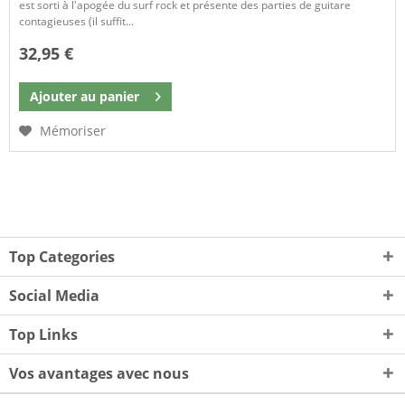
est sorti à l'apogée du surf rock et présente des parties de guitare
contagieuses (il suffit...
32,95 €
Ajouter au
panier
Mémoriser
Top Categories
Social Media
Top Links
Vos avantages avec nous