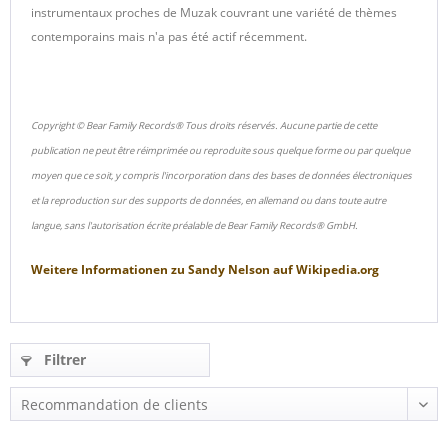
instrumentaux proches de Muzak couvrant une variété de thèmes
contemporains mais n'a pas été actif récemment.
Copyright © Bear Family Records® Tous droits réservés. Aucune partie de cette
publication ne peut être réimprimée ou reproduite sous quelque forme ou par quelque
moyen que ce soit, y compris l'incorporation dans des bases de données électroniques
et la reproduction sur des supports de données, en allemand ou dans toute autre
langue, sans l'autorisation écrite préalable de Bear Family Records® GmbH.
Weitere Informationen zu
Sandy Nelson
auf
Wikipedia.org
Filtrer