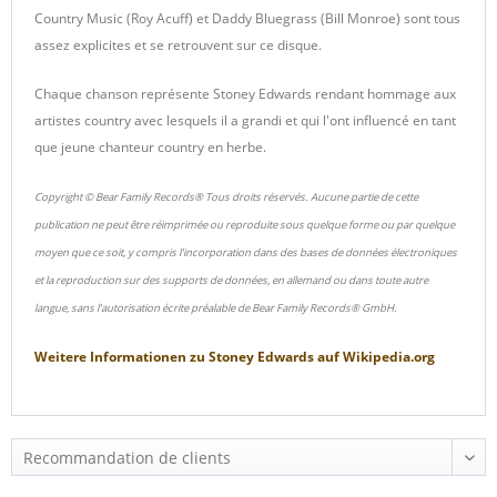
Country Music (Roy Acuff) et Daddy Bluegrass (Bill Monroe) sont tous
assez explicites et se retrouvent sur ce disque.
Chaque chanson représente Stoney Edwards rendant hommage aux
artistes country avec lesquels il a grandi et qui l'ont influencé en tant
que jeune chanteur country en herbe.
Copyright © Bear Family Records® Tous droits réservés. Aucune partie de cette
publication ne peut être réimprimée ou reproduite sous quelque forme ou par quelque
moyen que ce soit, y compris l'incorporation dans des bases de données électroniques
et la reproduction sur des supports de données, en allemand ou dans toute autre
langue, sans l'autorisation écrite préalable de Bear Family Records® GmbH.
Weitere Informationen zu
Stoney Edwards
auf
Wikipedia.org