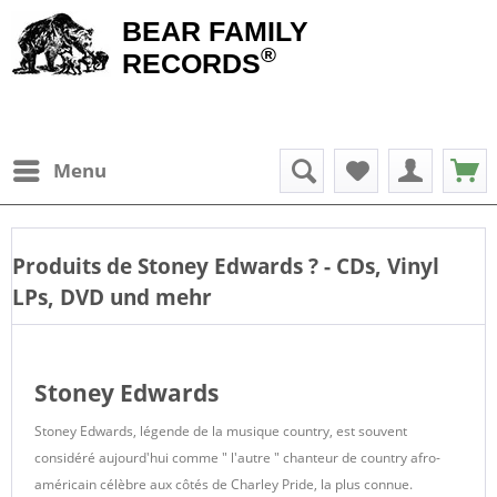
BEAR FAMILY
®
RECORDS
Menu
Produits de
Stoney Edwards
? - CDs, Vinyl
LPs, DVD und mehr
Stoney Edwards
Stoney Edwards, légende de la musique country, est souvent
considéré aujourd'hui comme " l'autre " chanteur de country afro-
américain célèbre aux côtés de Charley Pride, la plus connue.