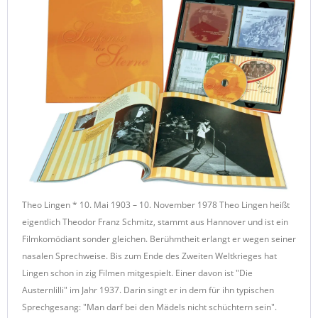
Theo Lingen * 10. Mai 1903 – 10. November 1978 Theo Lingen heißt
eigentlich Theodor Franz Schmitz, stammt aus Hannover und ist ein
Filmkomödiant sonder gleichen. Berühmtheit erlangt er wegen seiner
nasalen Sprechweise. Bis zum Ende des Zweiten Weltkrieges hat
Lingen schon in zig Filmen mitgespielt. Einer davon ist "Die
Austernlilli" im Jahr 1937. Darin singt er in dem für ihn typischen
Sprechgesang: "Man darf bei den Mädels nicht schüchtern sein".