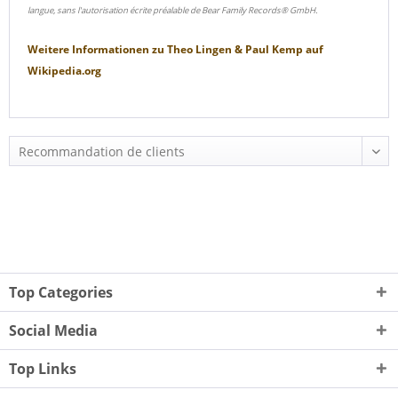
langue, sans l'autorisation écrite préalable de Bear Family Records® GmbH.
Weitere Informationen zu
Theo Lingen & Paul Kemp
auf
Wikipedia.org
Top Categories
Social Media
Top Links