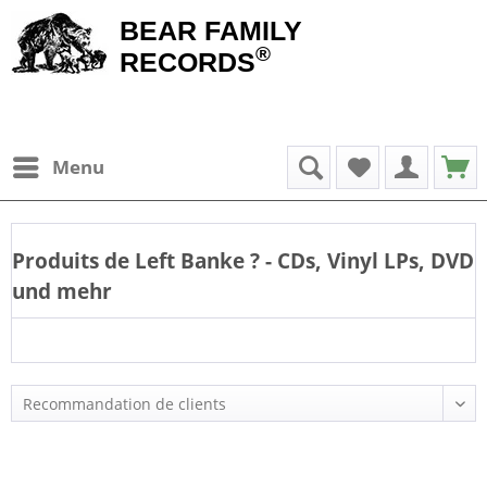
BEAR FAMILY
®
RECORDS
Menu
Produits de
Left Banke
? - CDs, Vinyl LPs, DVD
und mehr