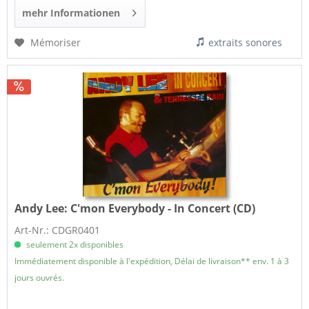
mehr Informationen
Mémoriser
extraits sonores
Andy Lee:
C'mon Everybody - In Concert (CD)
Art-Nr.: CDGR0401
seulement 2x disponibles
Immédiatement disponible à l'expédition, Délai de livraison** env. 1 à 3
jours ouvrés.