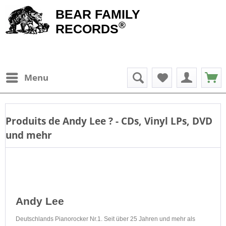
BEAR FAMILY
®
RECORDS
Menu
Produits de
Andy Lee
? - CDs, Vinyl LPs, DVD
und mehr
Andy Lee
Deutschlands Pianorocker Nr.1. Seit über 25 Jahren und mehr als