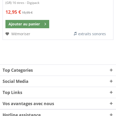
(GR) 16 titres - Digipack
12,95 €
15,95 €
Ajouter au
panier
Mémoriser
extraits sonores
Top Categories
Social Media
Top Links
Vos avantages avec nous
Hotline assistance