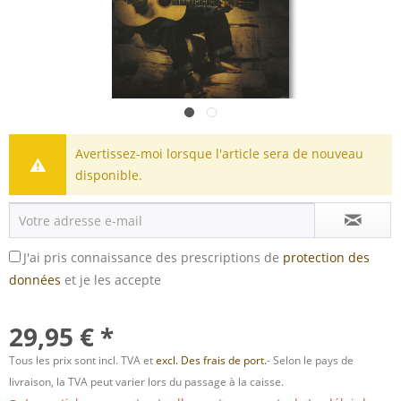
Avertissez-moi lorsque l'article sera de nouveau
disponible.
J'ai pris connaissance des prescriptions de
protection des
données
et je les accepte
29,95 € *
Tous les prix sont incl. TVA et
excl. Des frais de port.
- Selon le pays de
livraison, la TVA peut varier lors du passage à la caisse.