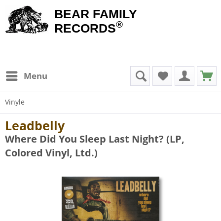
BEAR FAMILY
®
RECORDS
Menu
Vinyle
Leadbelly
Where Did You Sleep Last Night? (LP,
Colored Vinyl, Ltd.)