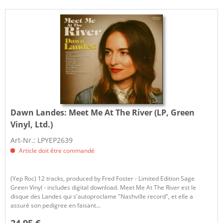
Dawn Landes:
Meet Me At The River (LP, Green
Vinyl, Ltd.)
Art-Nr.: LPYEP2639
Article doit être commandé
(Yep Roc) 12 tracks, produced by Fred Foster - Limited Edition Sage
Green Vinyl - includes digital download. Meet Me At The River est le
disque des Landes qui s'autoproclame "Nashville record", et elle a
assuré son pedigree en faisant...