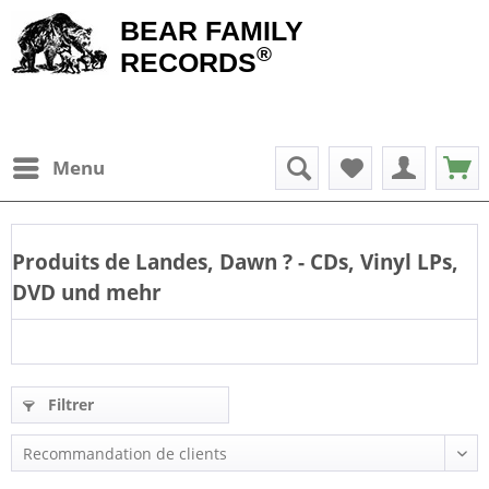
BEAR FAMILY
®
RECORDS
Menu
Produits de
Landes, Dawn
? - CDs, Vinyl LPs,
DVD und mehr
Filtrer