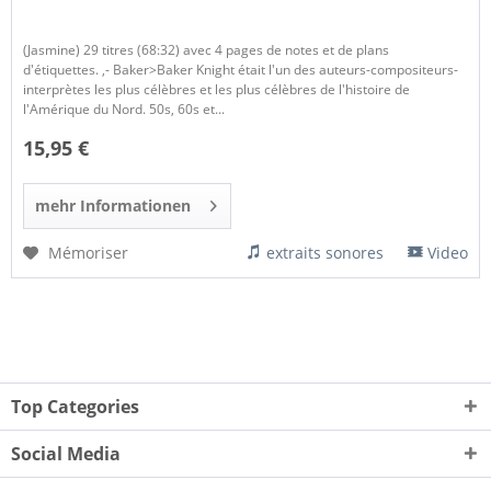
(Jasmine) 29 titres (68:32) avec 4 pages de notes et de plans
d'étiquettes. ,- Baker>Baker Knight était l'un des auteurs-compositeurs-
interprètes les plus célèbres et les plus célèbres de l'histoire de
l'Amérique du Nord. 50s, 60s et...
15,95 €
mehr Informationen
Mémoriser
extraits sonores
Video
Top Categories
Social Media