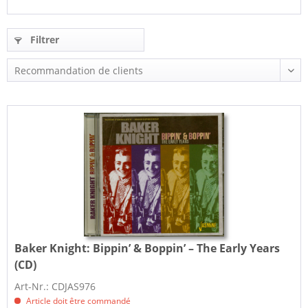
Filtrer
Baker Knight:
Bippin’ & Boppin’ – The Early Years
(CD)
Art-Nr.: CDJAS976
Article doit être commandé