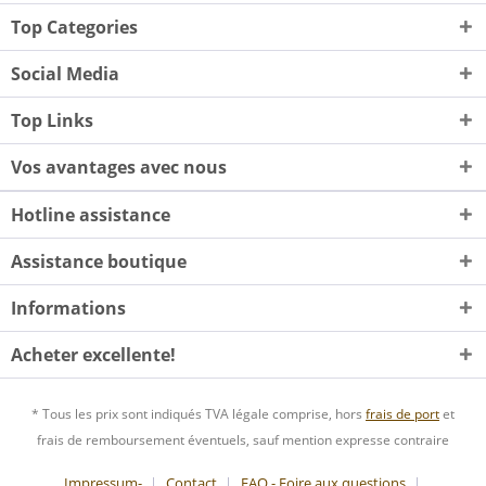
Top Categories
Social Media
Top Links
Vos avantages avec nous
Hotline assistance
Assistance boutique
Informations
Acheter excellente!
* Tous les prix sont indiqués TVA légale comprise, hors
frais de port
et
frais de remboursement éventuels, sauf mention expresse contraire
Impressum-
Contact
FAQ - Foire aux questions