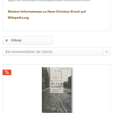
langue, sans l'autorisation écrite préalable de Bear Family Records® GmbH.
Weitere Informationen zu
Hans-Christian Kirsch
auf
Wikipedia.org
Filtrer