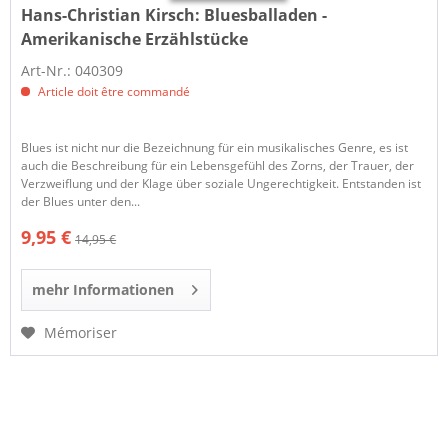
Hans-Christian Kirsch:
Bluesballaden -
Amerikanische Erzählstücke
Art-Nr.: 040309
Article doit être commandé
Blues ist nicht nur die Bezeichnung für ein musikalisches Genre, es ist
auch die Beschreibung für ein Lebensgefühl des Zorns, der Trauer, der
Verzweiflung und der Klage über soziale Ungerechtigkeit. Entstanden ist
der Blues unter den...
9,95 €
14,95 €
mehr Informationen
Mémoriser