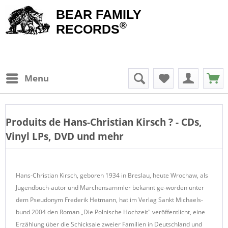
BEAR FAMILY
®
RECORDS
Menu
Produits de
Hans-Christian Kirsch
? - CDs,
Vinyl LPs, DVD und mehr
Hans-Christian Kirsch, geboren 1934 in Breslau, heute Wrochaw, als
Jugendbuch-autor und Märchensammler bekannt ge-worden unter
dem Pseudonym Frederik Hetmann, hat im Verlag Sankt Michaels-
bund 2004 den Roman „Die Polnische Hochzeit" veröffentlicht, eine
Erzählung über die Schicksale zweier Familien in Deutschland und