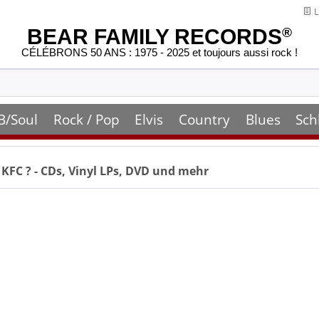
L
BEAR FAMILY RECORDS
®
CÉLÉBRONS 50 ANS : 1975 - 2025 et toujours aussi rock !
B/Soul
Rock / Pop
Elvis
Country
Blues
Sch
 KFC
? - CDs, Vinyl LPs, DVD und mehr