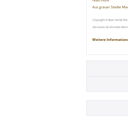
read more
Aus grauer Städte Ma
Copyright © Bear Family Rec
des bases de données électr
Weitere Information