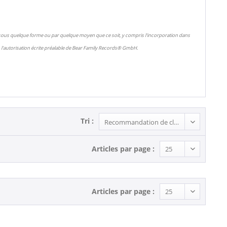
 sous quelque forme ou par quelque moyen que ce soit, y compris l'incorporation dans
l'autorisation écrite préalable de Bear Family Records® GmbH.
Tri :
Articles par page :
Articles par page :