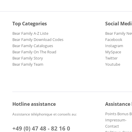
Top Categories
Social Med
Bear Family A-Z Liste
Bear Family Ne
Bear Family Download Codes
Facebook
Bear Family Catalogues
Instagram
Bear Family On The Road
MySpace
Bear Family Story
Twitter
Bear Family Team
Youtube
Hotline assistance
Assistance
Points Bonus B
Assistance téléphonique et conseils au:
Impressum-
Contact
+49 (0) 47 48 - 82 16 0