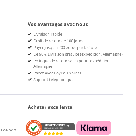
Vos avantages avec nous
Livraison rapide
Droit de retour de 100 jours
Payer jusqu'à 200 euros par facture
De 90 € Livraison gratuite (expédition. Allemagne)
Politique de retour sans (pour l'expédition.
Allemagne)
Payez avec PayPal Express
Support téléphonique
Acheter excellente!
AUSGEZEICHNET
.org
Kundenbewertungen
is de port