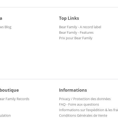
ia
Top Links
ws Blog
Bear Family - A record label
Bear Family - Features
Prix pour Bear Family
 boutique
Informations
ear Family Records
Privacy / Protection des données
FAQ - Foire aux questions
Informations sur l’expédition & les fra
ulation
Conditions Générales de Vente