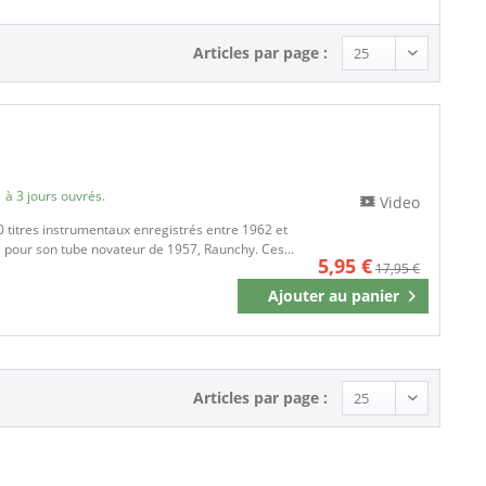
Articles par page :
 à 3 jours ouvrés.
Video
titres instrumentaux enregistrés entre 1962 et
e pour son tube novateur de 1957, Raunchy. Ces...
5,95 €
17,95 €
Ajouter au
panier
Mémoriser
Articles par page :