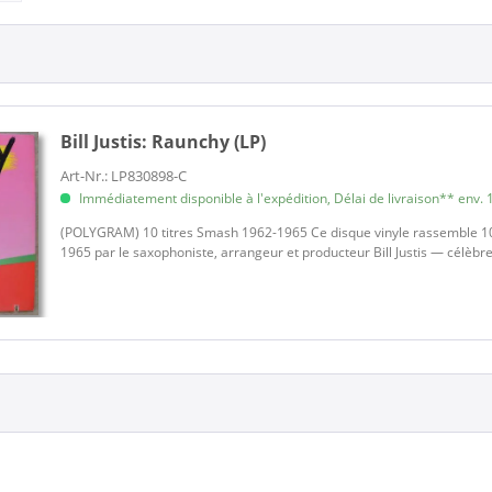
Bill Justis:
Raunchy (LP)
Art-Nr.: LP830898-C
Immédiatement disponible à l'expédition, Délai de livraison** env. 1
(POLYGRAM) 10 titres Smash 1962-1965 Ce disque vinyle rassemble 10 
1965 par le saxophoniste, arrangeur et producteur Bill Justis — célèbr