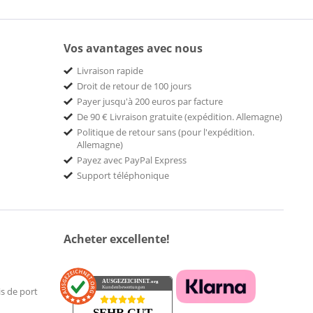
Vos avantages avec nous
Livraison rapide
Droit de retour de 100 jours
Payer jusqu'à 200 euros par facture
De 90 € Livraison gratuite (expédition. Allemagne)
Politique de retour sans (pour l'expédition.
Allemagne)
Payez avec PayPal Express
Support téléphonique
Acheter excellente!
AUSGEZEICHNET
.org
Kundenbewertungen
is de port
SEHR GUT