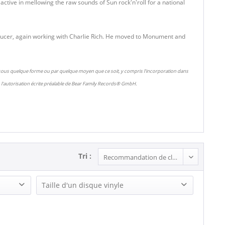
ctive in mellowing the raw sounds of Sun rock'n'roll for a national
roducer, again working with Charlie Rich. He moved to Monument and
 sous quelque forme ou par quelque moyen que ce soit, y compris l'incorporation dans
l'autorisation écrite préalable de Bear Family Records® GmbH.
Tri :
Taille d'un disque vinyle
LP (12 Inch) (1)