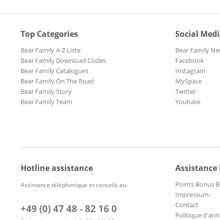
Top Categories
Social Med
Bear Family A-Z Liste
Bear Family Ne
Bear Family Download Codes
Facebook
Bear Family Catalogues
Instagram
Bear Family On The Road
MySpace
Bear Family Story
Twitter
Bear Family Team
Youtube
Hotline assistance
Assistance
Points Bonus B
Assistance téléphonique et conseils au:
Impressum-
Contact
+49 (0) 47 48 - 82 16 0
Politique d'ann