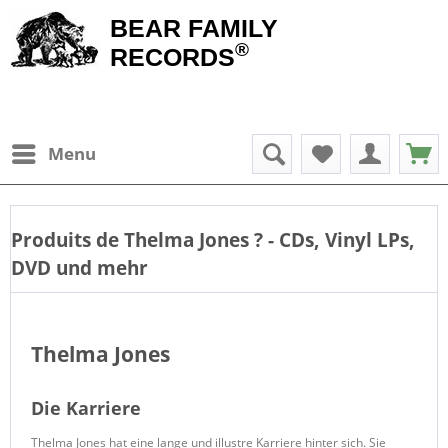
BEAR FAMILY
®
RECORDS
Menu
Produits de
Thelma Jones
? - CDs, Vinyl LPs,
DVD und mehr
Thelma Jones
Die Karriere
Thelma Jones hat eine lange und illustre Karriere hinter sich. Sie