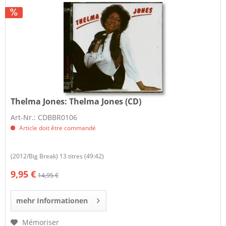
Thelma Jones:
Thelma Jones (CD)
Art-Nr.: CDBBR0106
Article doit être commandé
(2012/Big Break) 13 titres (49:42)
9,95 €
14,95 €
mehr Informationen
Mémoriser