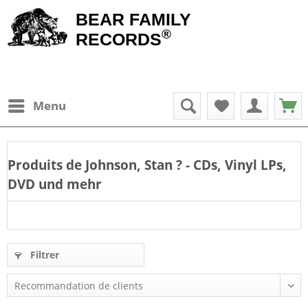
BEAR FAMILY
®
RECORDS
Menu
Produits de
Johnson, Stan
? - CDs, Vinyl LPs,
DVD und mehr
Filtrer