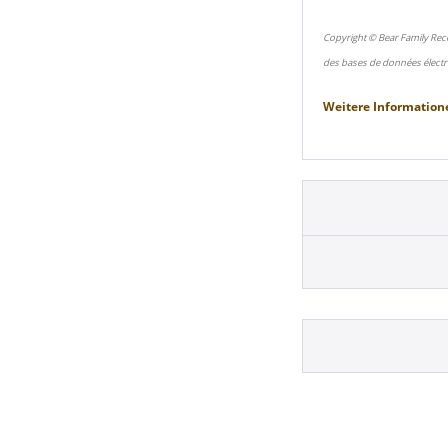
Copyright © Bear Family Rec
des bases de données électr
Weitere Information