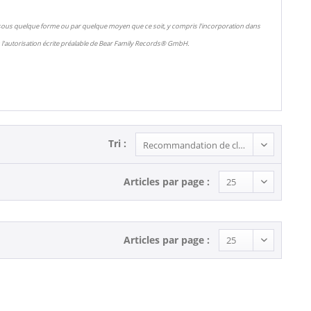
 sous quelque forme ou par quelque moyen que ce soit, y compris l'incorporation dans
l'autorisation écrite préalable de Bear Family Records® GmbH.
Tri :
Articles par page :
Articles par page :