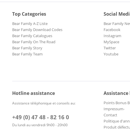
Top Categories
Social Med
Bear Family A-Z Liste
Bear Family Ne
Bear Family Download Codes
Facebook
Bear Family Catalogues
Instagram
Bear Family On The Road
MySpace
Bear Family Story
Twitter
Bear Family Team
Youtube
Hotline assistance
Assistance
Points Bonus B
Assistance téléphonique et conseils au:
Impressum-
Contact
+49 (0) 47 48 - 82 16 0
Politique d'ann
Du lundi au vendredi 9h00 - 20h00
Produit défect