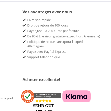
Vos avantages avec nous
Livraison rapide
Droit de retour de 100 jours
Payer jusqu'à 200 euros par facture
De 90 € Livraison gratuite (expédition. Allemagne)
Politique de retour sans (pour l'expédition.
Allemagne)
Payez avec PayPal Express
Support téléphonique
Acheter excellente!
AUSGEZEICHNET
.org
Kundenbewertungen
is de port
SEHR GUT