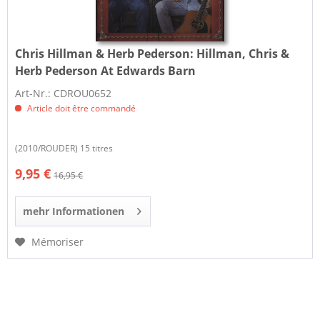
Chris Hillman & Herb Pederson:
Hillman, Chris &
Herb Pederson At Edwards Barn
Art-Nr.: CDROU0652
Article doit être commandé
(2010/ROUDER) 15 titres
9,95 €
16,95 €
mehr Informationen
Mémoriser