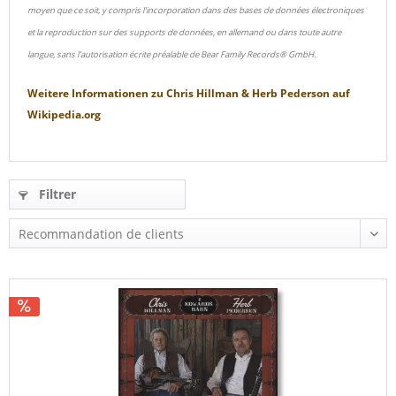
moyen que ce soit, y compris l'incorporation dans des bases de données électroniques
et la reproduction sur des supports de données, en allemand ou dans toute autre
langue, sans l'autorisation écrite préalable de Bear Family Records® GmbH.
Weitere Informationen zu
Chris Hillman & Herb Pederson
auf
Wikipedia.org
Filtrer