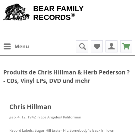
BEAR FAMILY
®
RECORDS
Menu
Produits de
Chris Hillman & Herb Pederson
?
- CDs, Vinyl LPs, DVD und mehr
Chris Hillman
geb. 4. 12. 1942 in Los Angeles/ Kalifornien
Record Labels: Sugar Hill Erster Hit: Somebody`s Back ln Town