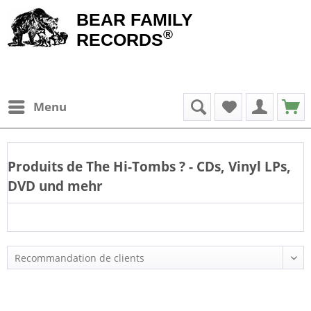
BEAR FAMILY
®
RECORDS
Menu
Produits de
The Hi-Tombs
? - CDs, Vinyl LPs,
DVD und mehr