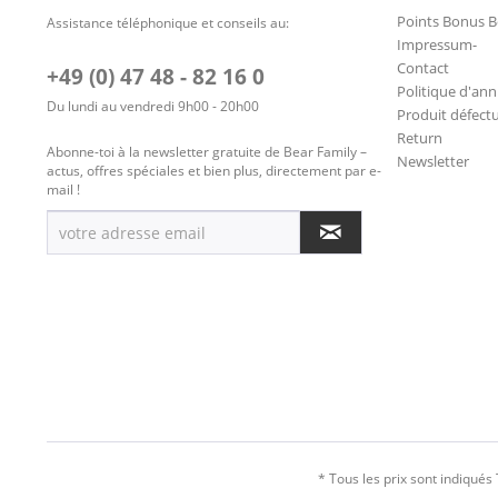
Points Bonus B
Assistance téléphonique et conseils au:
Impressum-
Contact
+49 (0) 47 48 - 82 16 0
Politique d'ann
Du lundi au vendredi 9h00 - 20h00
Produit défect
Return
Abonne-toi à la newsletter gratuite de Bear Family –
Newsletter
actus, offres spéciales et bien plus, directement par e-
mail !
* Tous les prix sont indiqués