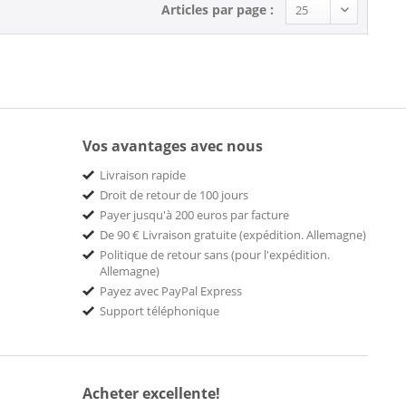
Articles par page :
Vos avantages avec nous
Livraison rapide
Droit de retour de 100 jours
Payer jusqu'à 200 euros par facture
De 90 € Livraison gratuite (expédition. Allemagne)
Politique de retour sans (pour l'expédition.
Allemagne)
Payez avec PayPal Express
Support téléphonique
Acheter excellente!