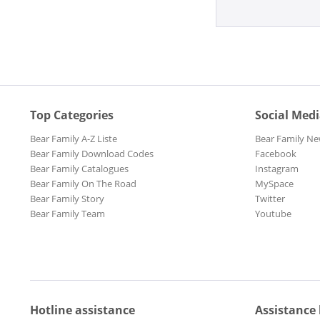
Top Categories
Social Med
Bear Family A-Z Liste
Bear Family Ne
Bear Family Download Codes
Facebook
Bear Family Catalogues
Instagram
Bear Family On The Road
MySpace
Bear Family Story
Twitter
Bear Family Team
Youtube
Hotline assistance
Assistance