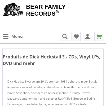
BEAR FAMILY
®
RECORDS
Menu
Produits de
Dick Heckstall
? - CDs, Vinyl LPs,
DVD und mehr
Dick Heckstall wurde am 26. September 1934 geboren. In der Schule
leitete er eine traditionelle Jazzband und spielte Klarinette und So-
Prano-Saxophon. Nachdem er Tenorsaxophon in Sandy Browns
Jazzband aufgenommen und bei einer Rock'n'Roll-Gruppe in Butlins
Ferienlagern gearbeitet hatte, arbeitete er bis 1962 als freier