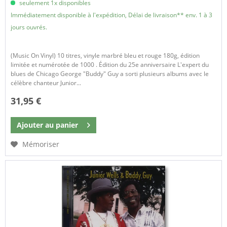
seulement 1x disponibles
Immédiatement disponible à l'expédition, Délai de livraison** env. 1 à 3
jours ouvrés.
(Music On Vinyl) 10 titres, vinyle marbré bleu et rouge 180g, édition
limitée et numérotée de 1000 . Édition du 25e anniversaire L'expert du
blues de Chicago George "Buddy" Guy a sorti plusieurs albums avec le
célèbre chanteur Junior...
31,95 €
Ajouter au
panier
Mémoriser