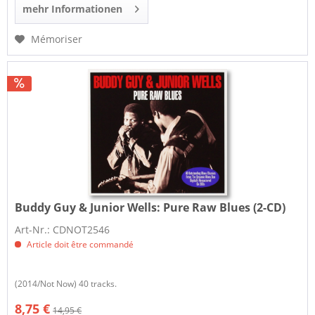
mehr Informationen
Mémoriser
Buddy Guy & Junior Wells:
Pure Raw Blues (2-CD)
Art-Nr.: CDNOT2546
Article doit être commandé
(2014/Not Now) 40 tracks.
8,75 €
14,95 €