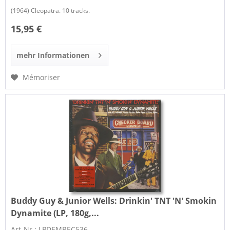
(1964) Cleopatra. 10 tracks.
15,95 €
mehr Informationen
Mémoriser
Buddy Guy & Junior Wells:
Drinkin' TNT 'N' Smokin
Dynamite (LP, 180g,...
Art-Nr.: LPDEMREC536