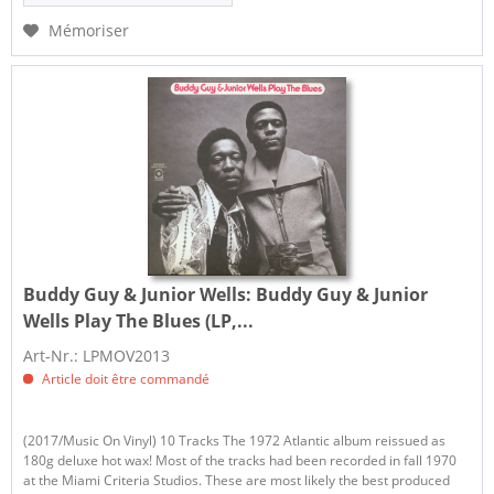
Mémoriser
Buddy Guy & Junior Wells:
Buddy Guy & Junior
Wells Play The Blues (LP,...
Art-Nr.: LPMOV2013
Article doit être commandé
(2017/Music On Vinyl) 10 Tracks The 1972 Atlantic album reissued as
180g deluxe hot wax! Most of the tracks had been recorded in fall 1970
at the Miami Criteria Studios. These are most likely the best produced