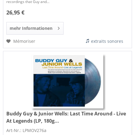
recordings that Guy and...
26,95 €
mehr Informationen
Mémoriser
extraits sonores
Buddy Guy & Junior Wells:
Last Time Around - Live
At Legends (LP, 180g...
Art-Nr.: LPMOV276a