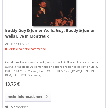
Buddy Guy & Junior Wells:
Guy, Buddy & Junior
Wells Live In Montreux
Art-Nr.: CD26002
Article doit être commandé
Cet album live est sorti à l'origine sur Black & Blue en France. Ici, nous
avons la réédition US contenant cinq chansons bonus de cette nuit-là.
BUDDY GUY - RTM / voc, Junior Wells - HCA / voc, JIMMY JOHNSON -
RTM, DAVE MYERS - basse,...
13,75 €
mehr Informationen
Mémoriser