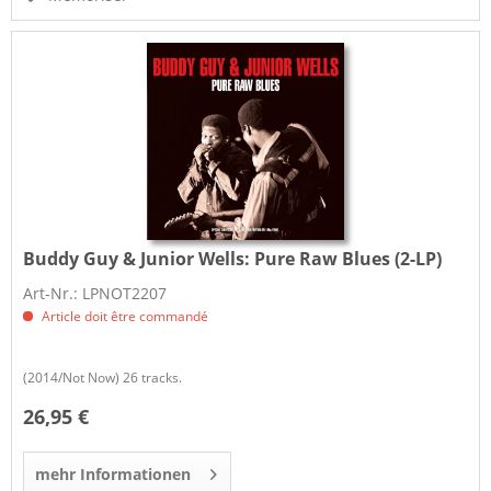
Buddy Guy & Junior Wells:
Pure Raw Blues (2-LP)
Art-Nr.: LPNOT2207
Article doit être commandé
(2014/Not Now) 26 tracks.
26,95 €
mehr Informationen