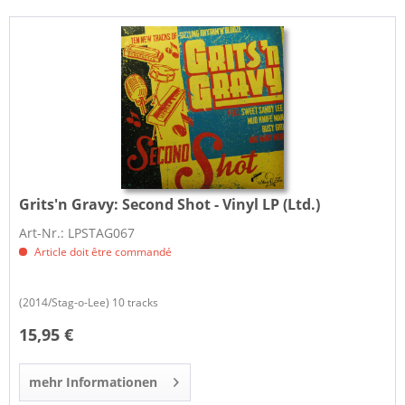
Grits'n Gravy:
Second Shot - Vinyl LP (Ltd.)
Art-Nr.: LPSTAG067
Article doit être commandé
(2014/Stag-o-Lee) 10 tracks
15,95 €
mehr Informationen