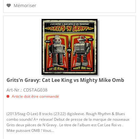
Mémoriser
Grits'n Gravy:
Cat Lee King vs Mighty Mike Omb
Art-Nr.: CDSTAG038
Article doit être commandé
(2013/Stag-O-Lee) 8 tracks (23:22) digisleeve. Rough Rhythm & Blues
combo sounds! A+ release! Debut de presse de la marque de nouveaux
Grits deux pièces de N Gravy . Le titre de l'album est Cat Lee Roi vs .
Mike puissant OMB ! Vous...