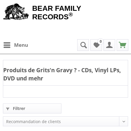
BEAR FAMILY
®
RECORDS
0
Menu
Produits de
Grits'n Gravy
? - CDs, Vinyl LPs,
DVD und mehr
Filtrer