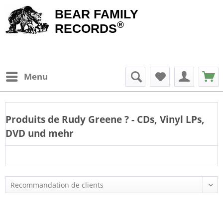
BEAR FAMILY
®
RECORDS
Menu
Produits de
Rudy Greene
? - CDs, Vinyl LPs,
DVD und mehr