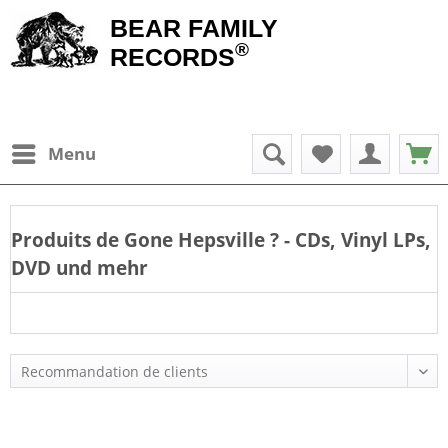
BEAR FAMILY
®
RECORDS
Menu
Produits de
Gone Hepsville
? - CDs, Vinyl LPs,
DVD und mehr