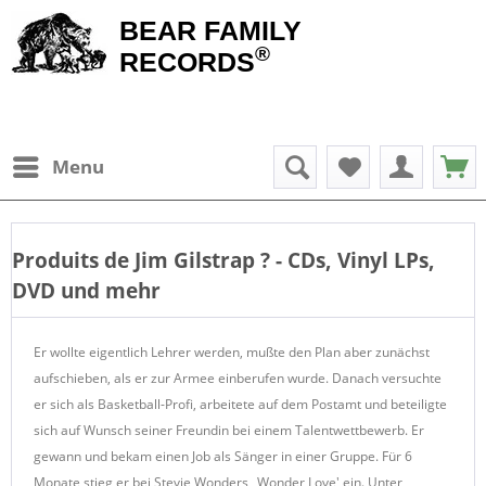
BEAR FAMILY
®
RECORDS
Menu
Produits de
Jim Gilstrap
? - CDs, Vinyl LPs,
DVD und mehr
Er wollte eigentlich Lehrer werden, mußte den Plan aber zunächst
aufschieben, als er zur Armee einberufen wurde. Danach versuchte
er sich als Basketball-Profi, arbeitete auf dem Postamt und beteiligte
sich auf Wunsch seiner Freundin bei einem Talentwettbewerb. Er
gewann und bekam einen Job als Sänger in einer Gruppe. Für 6
Monate stieg er bei Stevie Wonders „Wonder Love' ein. Unter