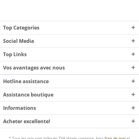
Top Categories
Social Media
Top Links
Vos avantages avec nous
Hotline assistance
Assistance boutique
Informations
Acheter excellente!
* Tous les prix sont indiqués TVA légale comprise, hors
frais de port
et