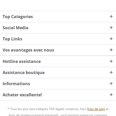
Top Categories
Social Media
Top Links
Vos avantages avec nous
Hotline assistance
Assistance boutique
Informations
Acheter excellente!
* Tous les prix sont indiqués TVA légale comprise, hors
frais de port
et
frais de remboursement éventuels, sauf mention expresse contraire