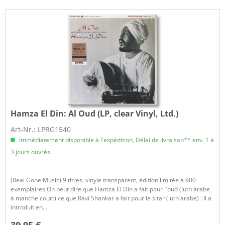
Hamza El Din:
Al Oud (LP, clear Vinyl, Ltd.)
Art-Nr.: LPRG1540
Immédiatement disponible à l'expédition, Délai de livraison** env. 1 à
3 jours ouvrés.
(Real Gone Music) 9 titres, vinyle transparent, édition limitée à 900
exemplaires On peut dire que Hamza El Din a fait pour l'oud (luth arabe
à manche court) ce que Ravi Shankar a fait pour le sitar (luth arabe) : Il a
introduit en...