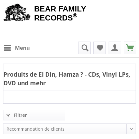
BEAR FAMILY
®
RECORDS
Menu
Produits de
El Din, Hamza
? - CDs, Vinyl LPs,
DVD und mehr
Filtrer