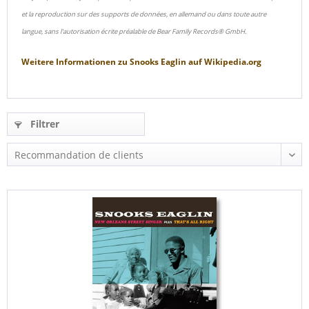
et la reproduction sur des supports de données, en allemand ou dans toute autre
langue, sans l'autorisation écrite préalable de Bear Family Records® GmbH.
Weitere Informationen zu
Snooks Eaglin
auf
Wikipedia.org
Filtrer