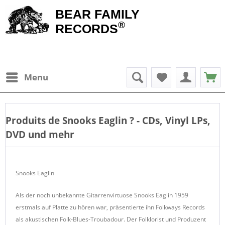
BEAR FAMILY
®
RECORDS
Menu
Produits de
Snooks Eaglin
? - CDs, Vinyl LPs,
DVD und mehr
Snooks Eaglin
Als der noch unbekannte Gitarrenvirtuose Snooks Eaglin 1959
erstmals auf Platte zu hören war, präsentierte ihn Folkways Records
als akustischen Folk-Blues-Troubadour. Der Folklorist und Produzent