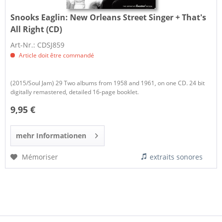
Snooks Eaglin:
New Orleans Street Singer + That's
All Right (CD)
Art-Nr.: CDSJ859
Article doit être commandé
(2015/Soul Jam) 29 Two albums from 1958 and 1961, on one CD. 24 bit
digitally remastered, detailed 16-page booklet.
9,95 €
mehr Informationen
Mémoriser
extraits sonores