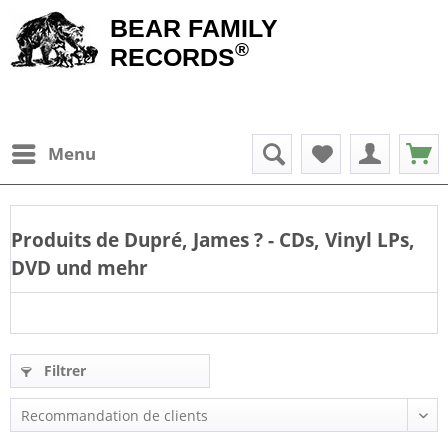
BEAR FAMILY
®
RECORDS
Menu
Produits de
Dupré, James
? - CDs, Vinyl LPs,
DVD und mehr
Filtrer