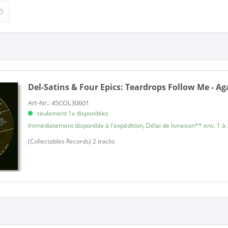
 Four Epics (1)
Pop (1)
Del-Satins & Four Epics:
Teardrops Follow Me - Ag
Art-Nr.: 45COL30601
seulement 1x disponibles
Immédiatement disponible à l'expédition, Délai de livraison** env. 1 à 
(Collectables Records) 2 tracks