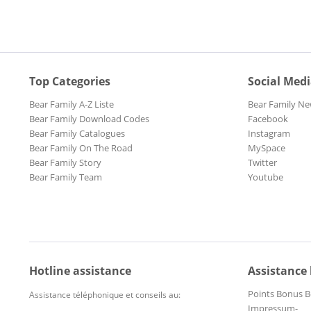
Top Categories
Social Med
Bear Family A-Z Liste
Bear Family Ne
Bear Family Download Codes
Facebook
Bear Family Catalogues
Instagram
Bear Family On The Road
MySpace
Bear Family Story
Twitter
Bear Family Team
Youtube
Hotline assistance
Assistance
Points Bonus B
Assistance téléphonique et conseils au:
Impressum-