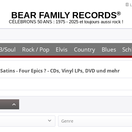
L
BEAR FAMILY RECORDS
®
CÉLÉBRONS 50 ANS : 1975 - 2025 et toujours aussi rock !
B/Soul
Rock / Pop
Elvis
Country
Blues
Sch
Satins - Four Epics
? - CDs, Vinyl LPs, DVD und mehr
Genre