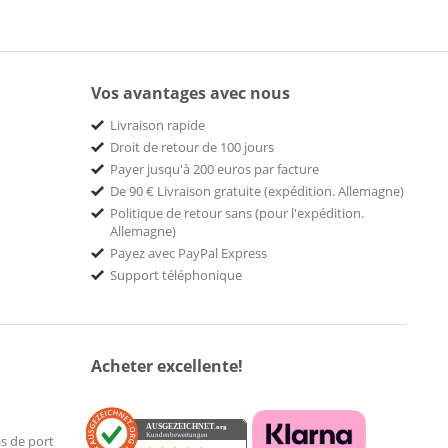
Vos avantages avec nous
Livraison rapide
Droit de retour de 100 jours
Payer jusqu'à 200 euros par facture
De 90 € Livraison gratuite (expédition. Allemagne)
Politique de retour sans (pour l'expédition.
Allemagne)
Payez avec PayPal Express
Support téléphonique
Acheter excellente!
AUSGEZEICHNET
.org
Kundenbewertungen
is de port