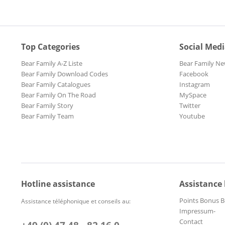
Top Categories
Social Med
Bear Family A-Z Liste
Bear Family Ne
Bear Family Download Codes
Facebook
Bear Family Catalogues
Instagram
Bear Family On The Road
MySpace
Bear Family Story
Twitter
Bear Family Team
Youtube
Hotline assistance
Assistance
Points Bonus B
Assistance téléphonique et conseils au:
Impressum-
Contact