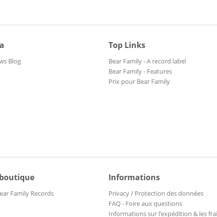
ia
Top Links
ws Blog
Bear Family - A record label
Bear Family - Features
Prix pour Bear Family
 boutique
Informations
ear Family Records
Privacy / Protection des données
FAQ - Foire aux questions
Informations sur l’expédition & les fra