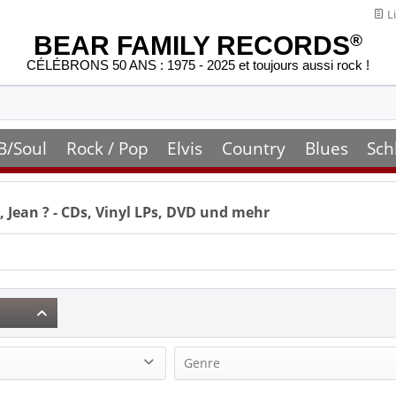
Li
BEAR FAMILY RECORDS
®
CÉLÉBRONS 50 ANS : 1975 - 2025 et toujours aussi rock !
B/Soul
Rock / Pop
Elvis
Country
Blues
Sch
, Jean
? - CDs, Vinyl LPs, DVD und mehr
Genre