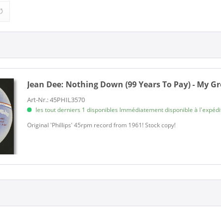
Rock (1)
Jean Dee:
Nothing Down (99 Years To Pay) - My Gre
Art-Nr.: 45PHIL3570
les tout derniers 1 disponibles Immédiatement disponible à l'expéditi
Original 'Phillips' 45rpm record from 1961! Stock copy!