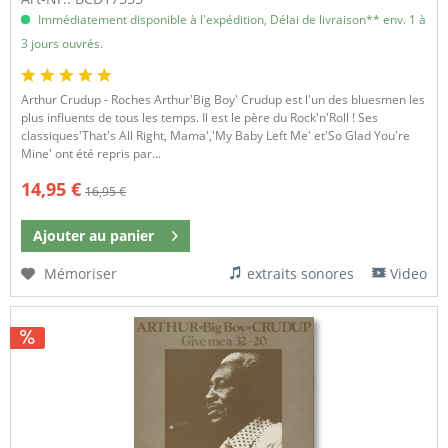
Immédiatement disponible à l'expédition, Délai de livraison** env. 1 à
3 jours ouvrés.
Arthur Crudup - Roches Arthur'Big Boy' Crudup est l'un des bluesmen les
plus influents de tous les temps. Il est le père du Rock'n'Roll ! Ses
classiques'That's All Right, Mama','My Baby Left Me' et'So Glad You're
Mine' ont été repris par...
14,95 €
16,95 €
Ajouter au
panier
Mémoriser
extraits sonores
Video