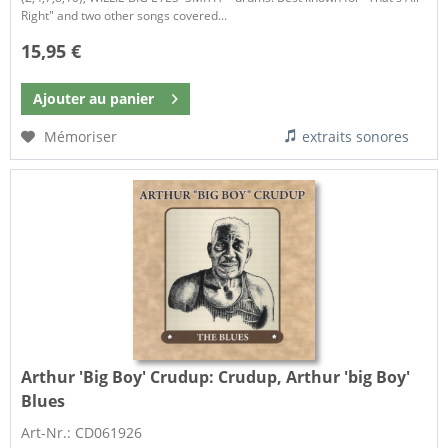
Right" and two other songs covered...
15,95 €
Ajouter au
panier
Mémoriser
extraits sonores
Arthur 'Big Boy' Crudup:
Crudup, Arthur 'big Boy'
Blues
Art-Nr.: CD061926