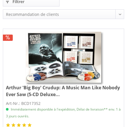
Filtrer
Arthur 'Big Boy' Crudup:
A Music Man Like Nobody
Ever Saw (5-CD Deluxe...
Art-Nr.: BCD17352
Immédiatement disponible à l'expédition, Délai de livraison** env. 1 à
3 jours ouvrés.