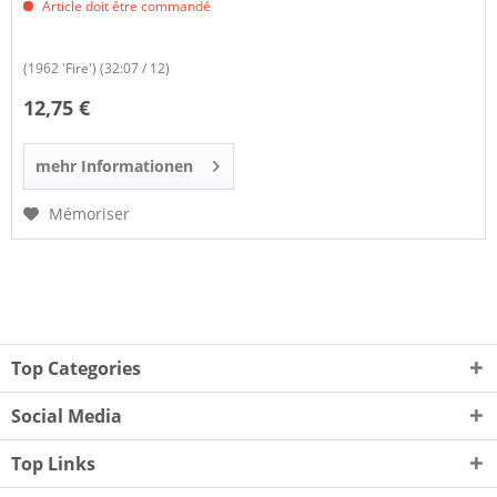
Article doit être commandé
(1962 'Fire') (32:07 / 12)
12,75 €
mehr Informationen
Mémoriser
Top Categories
Social Media
Top Links