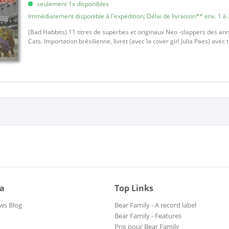
seulement 1x disponibles
Immédiatement disponible à l'expédition, Délai de livraison** env. 1 à 
(Bad Habbits) 11 titres de superbes et originaux Neo -slappers des ann
Cats. Importation brésilienne, livret (avec la cover girl Julia Paes) avec 
ia
Top Links
ws Blog
Bear Family - A record label
Bear Family - Features
Prix pour Bear Family