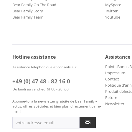
Bear Family On The Road
MySpace
Bear Family Story
Twitter
Bear Family Team
Youtube
Hotline assistance
Assistance
Points Bonus B
Assistance téléphonique et conseils au:
Impressum-
Contact
+49 (0) 47 48 - 82 16 0
Politique d'ann
Du lundi au vendredi 9h00 - 20h00
Produit défect
Return
Abonne-toi à la newsletter gratuite de Bear Family –
Newsletter
actus, offres spéciales et bien plus, directement par e-
mail !