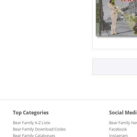
Top Categories
Social Med
Bear Family A-Z Liste
Bear Family Ne
Bear Family Download Codes
Facebook
Bear Family Catalogues
Instagram