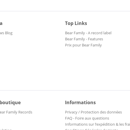
ia
Top Links
ws Blog
Bear Family - A record label
Bear Family - Features
Prix pour Bear Family
 boutique
Informations
ear Family Records
Privacy / Protection des données
FAQ - Foire aux questions
Informations sur l’expédition & les fra