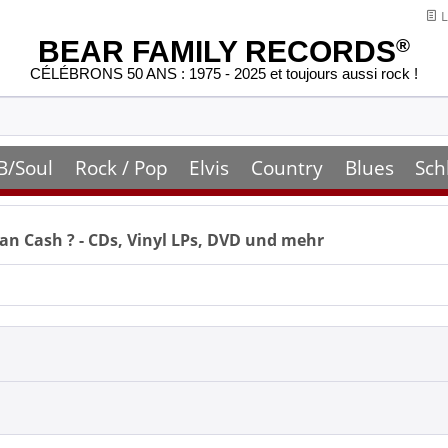
L
BEAR FAMILY RECORDS
®
CÉLÉBRONS 50 ANS : 1975 - 2025 et toujours aussi rock !
B/Soul
Rock / Pop
Elvis
Country
Blues
Sch
ian Cash
? - CDs, Vinyl LPs, DVD und mehr