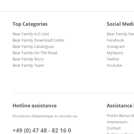
Top Categories
Social Med
Bear Family A-Z Liste
Bear Family Ne
Bear Family Download Codes
Facebook
Bear Family Catalogues
Instagram
Bear Family On The Road
MySpace
Bear Family Story
Twitter
Bear Family Team
Youtube
Hotline assistance
Assistance
Points Bonus B
Assistance téléphonique et conseils au:
Impressum-
Contact
+49 (0) 47 48 - 82 16 0