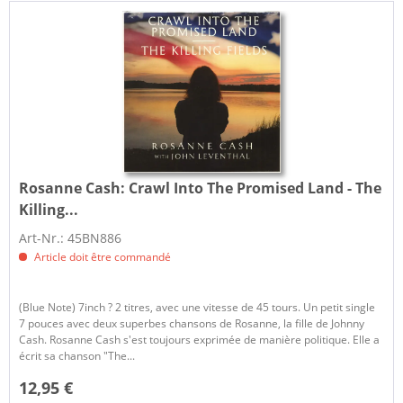
Rosanne Cash:
Crawl Into The Promised Land - The
Killing...
Art-Nr.: 45BN886
Article doit être commandé
(Blue Note) 7inch ? 2 titres, avec une vitesse de 45 tours. Un petit single
7 pouces avec deux superbes chansons de Rosanne, la fille de Johnny
Cash. Rosanne Cash s'est toujours exprimée de manière politique. Elle a
écrit sa chanson "The...
12,95 €