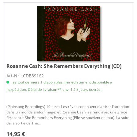
Rosanne Cash:
She Remembers Everything (CD)
Art-Nr.: CDB89162
les tout derniers 1 disponibles Immédiatement disponible à
l'expédition, Délai de livraison** env. 1 à 3 jours ouvrés.
(Plainsong Recordings) 10 titres Les rêves continuent d'attirer l'attention
dans un monde endommagé, et Rosanne Cash les rend avec une grâce
féroce sur She Remembers Everything (Elle se souvient de tout). La suite
de la sortie de The...
14,95 €