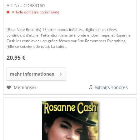
Art-Nr.: CDB89160
Article doit être commandé
(Blue Note Records) 13 titres bonus inédites, digibook Les rêves
continuent d'attirer l'attention dans un monde endommagé, et Rosanne
Cash les rend avec une grâce féroce sur She Remembers Everything
(Elle se souvient de tout). La suite...
20,95 €
mehr Informationen
Mémoriser
extraits sonores