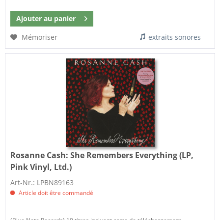
Ajouter au
panier
Mémoriser
extraits sonores
Rosanne Cash:
She Remembers Everything (LP,
Pink Vinyl, Ltd.)
Art-Nr.: LPBN89163
Article doit être commandé