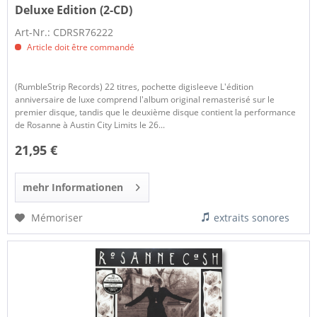
Deluxe Edition (2-CD)
Art-Nr.: CDRSR76222
Article doit être commandé
(RumbleStrip Records) 22 titres, pochette digisleeve L'édition
anniversaire de luxe comprend l'album original remasterisé sur le
premier disque, tandis que le deuxième disque contient la performance
de Rosanne à Austin City Limits le 26...
21,95 €
mehr Informationen
Mémoriser
extraits sonores