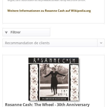
langue, sans l'autorisation écrite préalable de Bear Family Records® GmbH.
Weitere Informationen zu
Rosanne Cash
auf
Wikipedia.org
Filtrer
Rosanne Cash:
The Wheel - 30th Anniversary