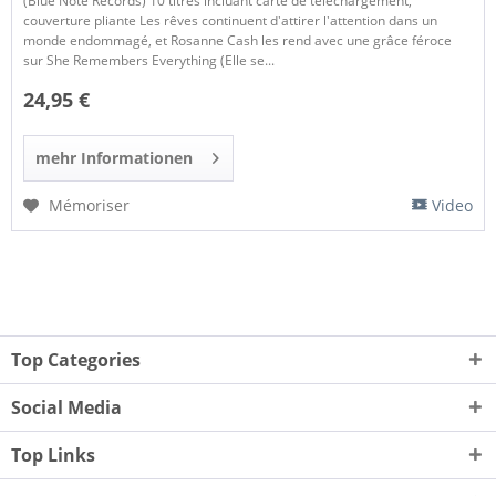
(Blue Note Records) 10 titres incluant carte de téléchargement,
couverture pliante Les rêves continuent d'attirer l'attention dans un
monde endommagé, et Rosanne Cash les rend avec une grâce féroce
sur She Remembers Everything (Elle se...
24,95 €
mehr Informationen
Mémoriser
Video
Top Categories
Social Media
Top Links