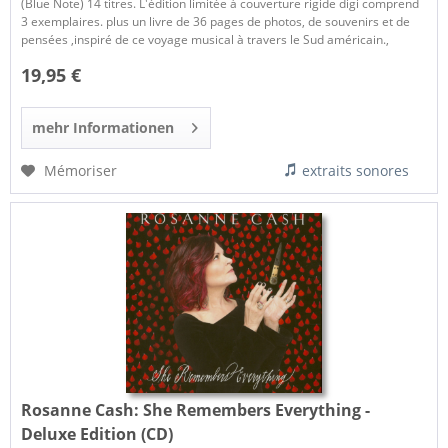
(Blue Note) 14 titres. L'édition limitée à couverture rigide digi comprend
3 exemplaires. plus un livre de 36 pages de photos, de souvenirs et de
pensées ,inspiré de ce voyage musical à travers le Sud américain.,
19,95 €
mehr Informationen
Mémoriser
extraits sonores
Rosanne Cash:
She Remembers Everything -
Deluxe Edition (CD)