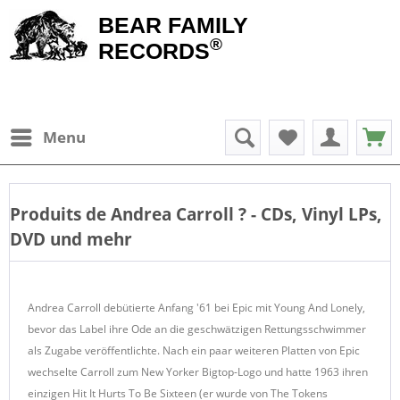
BEAR FAMILY
®
RECORDS
Menu
Produits de
Andrea Carroll
? - CDs, Vinyl LPs,
DVD und mehr
Andrea Carroll debütierte Anfang '61 bei Epic mit Young And Lonely,
bevor das Label ihre Ode an die geschwätzigen Rettungsschwimmer
als Zugabe veröffentlichte. Nach ein paar weiteren Platten von Epic
wechselte Carroll zum New Yorker Bigtop-Logo und hatte 1963 ihren
einzigen Hit It Hurts To Be Sixteen (er wurde von The Tokens