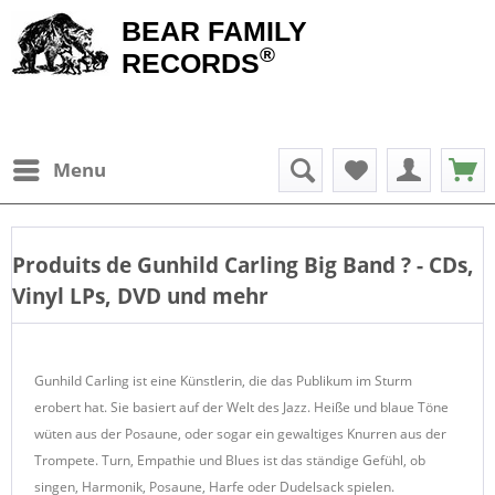
BEAR FAMILY
®
RECORDS
Menu
Produits de
Gunhild Carling Big Band
? - CDs,
Vinyl LPs, DVD und mehr
Gunhild Carling ist eine Künstlerin, die das Publikum im Sturm
erobert hat. Sie basiert auf der Welt des Jazz. Heiße und blaue Töne
wüten aus der Posaune, oder sogar ein gewaltiges Knurren aus der
Trompete. Turn, Empathie und Blues ist das ständige Gefühl, ob
singen, Harmonik, Posaune, Harfe oder Dudelsack spielen.