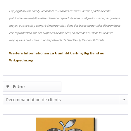
Copyright © Bear Family Records® Tous droits réservés. Aucune partie de cette
publication ne peut être réimprimée ou reproduite sous quelque forme ou par quelque
moyen que ce soit, y compris l'incorporation dans des bases de données électroniques
et la reproduction sur des supports de données, en allemand ou dans toute autre
langue, sans l'autorisation écrite préalable de Bear Family Records® GmbH.
Weitere Informationen zu
Gunhild Carling Big Band
auf
Wikipedia.org
Filtrer