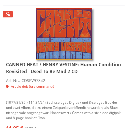
CANNED HEAT / HENRY VESTINE:
Human Condition
Revisited - Used To Be Mad 2-CD
Art-Nr.: CDSPV97842
Article doit être commandé
(1977/81/85) (114:34/24) Sechsseitiges Digipak und 8-seitiges Booklet
und zwei Alben, die zu einem Zeitpunkt veröffentlicht wurden, als Blues
nicht gerade angesagt war. Hörenswert / Comes with a six-sided digipak
and 8-page booklet. Two...