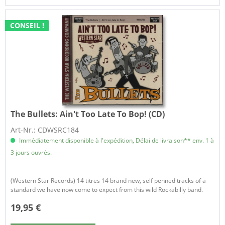
CONSEIL !
The Bullets:
Ain't Too Late To Bop! (CD)
Art-Nr.: CDWSRC184
Immédiatement disponible à l'expédition, Délai de livraison** env. 1 à
3 jours ouvrés.
(Western Star Records) 14 titres 14 brand new, self penned tracks of a
standard we have now come to expect from this wild Rockabilly band.
19,95 €