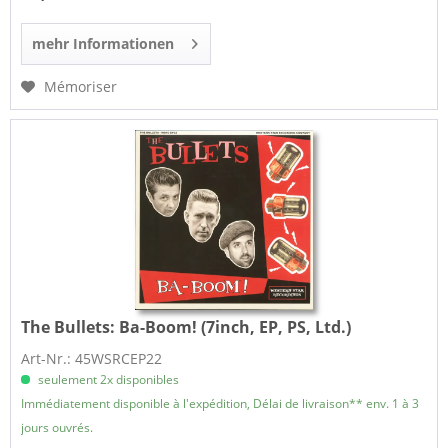
mehr Informationen
Mémoriser
The Bullets:
Ba-Boom! (7inch, EP, PS, Ltd.)
Art-Nr.: 45WSRCEP22
seulement 2x disponibles
Immédiatement disponible à l'expédition, Délai de livraison** env. 1 à 3
jours ouvrés.