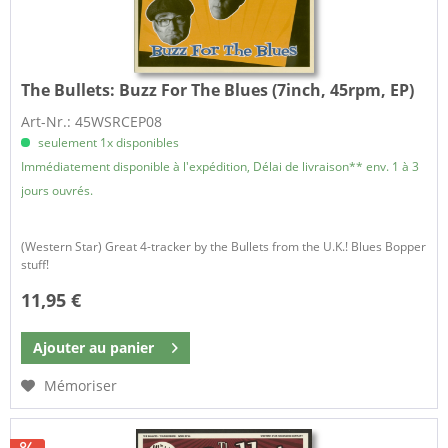
The Bullets:
Buzz For The Blues (7inch, 45rpm, EP)
Art-Nr.: 45WSRCEP08
seulement 1x disponibles
Immédiatement disponible à l'expédition, Délai de livraison** env. 1 à 3
jours ouvrés.
(Western Star) Great 4-tracker by the Bullets from the U.K.! Blues Bopper
stuff!
11,95 €
Ajouter au
panier
Mémoriser