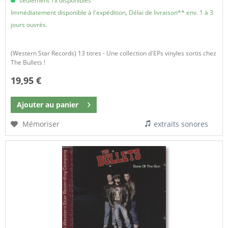
seulement 1x disponibles
Immédiatement disponible à l'expédition, Délai de livraison** env. 1 à 3
jours ouvrés.
(Western Star Records) 13 titres - Une collection d'EPs vinyles sortis chez
The Bullets !
19,95 €
Ajouter au
panier
Mémoriser
extraits sonores