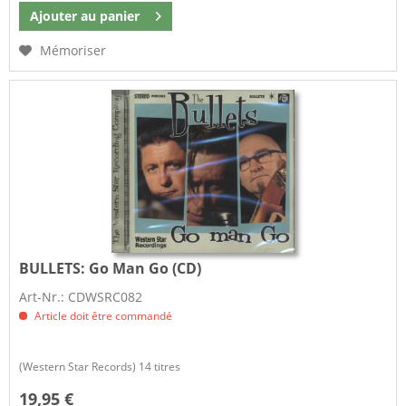
Ajouter au
panier
Mémoriser
BULLETS:
Go Man Go (CD)
Art-Nr.: CDWSRC082
Article doit être commandé
(Western Star Records) 14 titres
19,95 €