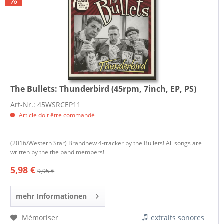
The Bullets:
Thunderbird (45rpm, 7inch, EP, PS)
Art-Nr.: 45WSRCEP11
Article doit être commandé
(2016/Western Star) Brandnew 4-tracker by the Bullets! All songs are
written by the the band members!
5,98 €
9,95 €
mehr Informationen
Mémoriser
extraits sonores