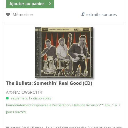
Ajouter au
panier
Mémoriser
extraits sonores
The Bullets:
Somethin' Real Good (CD)
Art-Nr.: CWSRC114
seulement 1x disponibles
Immédiatement disponible à l'expédition, Délai de livraison** env. 1 à 3
jours ouvrés.
(Western Star) 15 titres - Le plus récent succès des Bullets et c'est un sûr