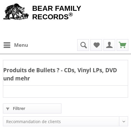
BEAR FAMILY
®
RECORDS
Menu
Produits de
Bullets
? - CDs, Vinyl LPs, DVD
und mehr
Filtrer