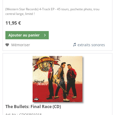
(Western Star Records) 4-Track EP - 45 tours, pochette photo, trou
central large, limité !
11,95 €
Ajouter au
panier
Mémoriser
extraits sonores
The Bullets:
Final Race (CD)
Art-Nr.: CDOSR01018