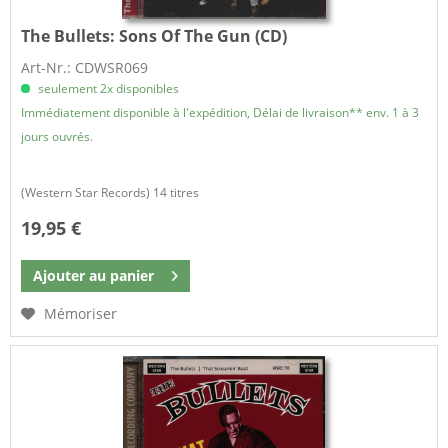
The Bullets:
Sons Of The Gun (CD)
Art-Nr.: CDWSR069
seulement 2x disponibles
Immédiatement disponible à l'expédition, Délai de livraison** env. 1 à 3
jours ouvrés.
(Western Star Records) 14 titres
19,95 €
Ajouter au
panier
Mémoriser