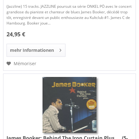
(Jazzline) 15 tracks. JAZZLINE poursuit sa série ONKEL PÖ avec le concert
grandiose du pianiste et chanteur de blues James Booker, décédé trop
tôt, enregistré devant un public enthousiaste au Kultclub #1. James C de
Hambourg. Booker joue...
24,95 €
mehr Informationen
Mémoriser
James Booker:
Behind The Iron Curtain Plus.... (5-