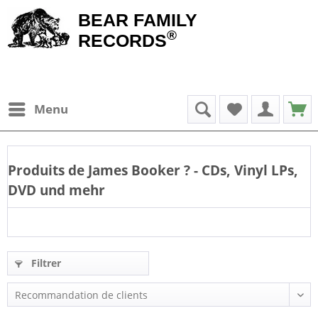
BEAR FAMILY
®
RECORDS
Menu
Produits de
James Booker
? - CDs, Vinyl LPs,
DVD und mehr
Filtrer