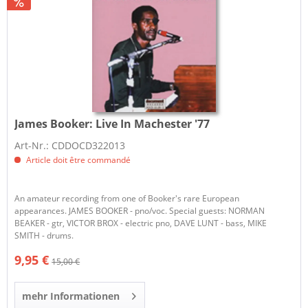
James Booker:
Live In Machester '77
Art-Nr.: CDDOCD322013
Article doit être commandé
An amateur recording from one of Booker's rare European
appearances. JAMES BOOKER - pno/voc. Special guests: NORMAN
BEAKER - gtr, VICTOR BROX - electric pno, DAVE LUNT - bass, MIKE
SMITH - drums.
9,95 €
15,00 €
mehr Informationen