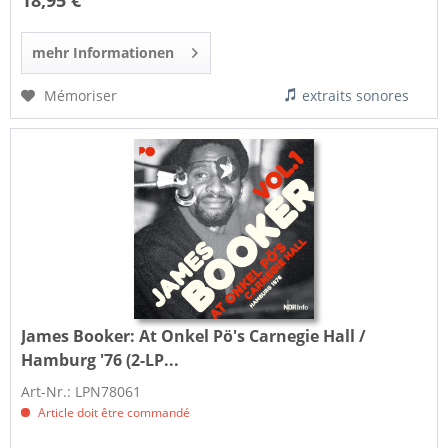
18,95 €
mehr Informationen
Mémoriser
extraits sonores
James Booker:
At Onkel Pö's Carnegie Hall /
Hamburg '76 (2-LP...
Art-Nr.: LPN78061
Article doit être commandé