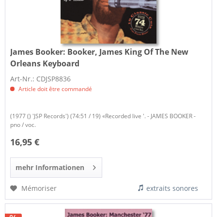
James Booker:
Booker, James King Of The New
Orleans Keyboard
Art-Nr.: CDJSP8836
Article doit être commandé
(1977 () 'JSP Records') (74:51 / 19) «Recorded live '. - JAMES BOOKER -
pno / voc.
16,95 €
mehr Informationen
Mémoriser
extraits sonores