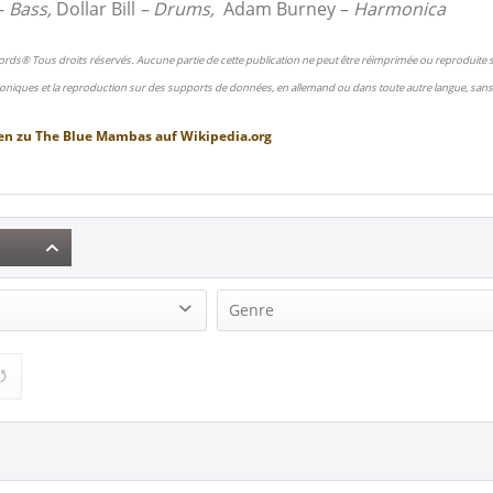
–
Bass,
Dollar Bill
– Drums,
Adam Burney –
Harmonica
ords® Tous droits réservés. Aucune partie de cette publication ne peut être réimprimée ou reproduite
oniques et la reproduction sur des supports de données, en allemand ou dans toute autre langue, sans 
en zu
The Blue Mambas
auf
Wikipedia.org
Genre
mbas (1)
Rock'n'Roll (1)