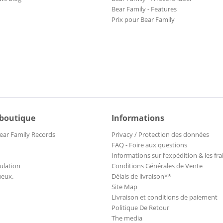
Bear Family - Features
Prix pour Bear Family
 boutique
Informations
ear Family Records
Privacy / Protection des données
FAQ - Foire aux questions
Informations sur l’expédition & les fra
ulation
Conditions Générales de Vente
ueux.
Délais de livraison**
Site Map
Livraison et conditions de paiement
Politique De Retour
The media