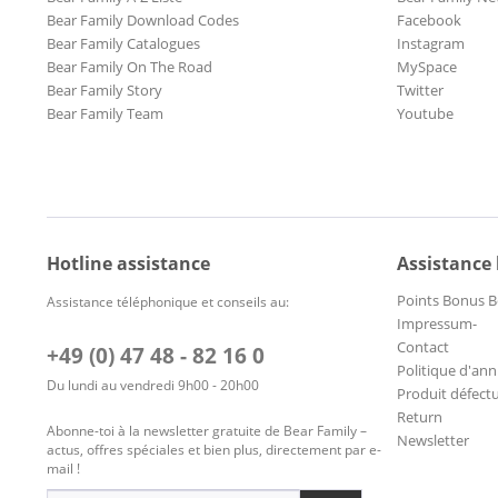
Bear Family Download Codes
Facebook
Bear Family Catalogues
Instagram
Bear Family On The Road
MySpace
Bear Family Story
Twitter
Bear Family Team
Youtube
Hotline assistance
Assistance
Points Bonus B
Assistance téléphonique et conseils au:
Impressum-
Contact
+49 (0) 47 48 - 82 16 0
Politique d'ann
Du lundi au vendredi 9h00 - 20h00
Produit défect
Return
Abonne-toi à la newsletter gratuite de Bear Family –
Newsletter
actus, offres spéciales et bien plus, directement par e-
mail !