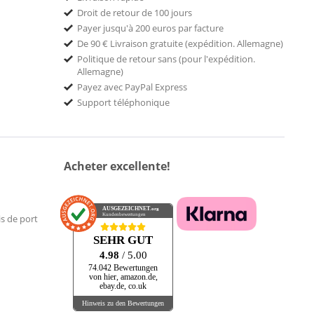
Droit de retour de 100 jours
Payer jusqu'à 200 euros par facture
De 90 € Livraison gratuite (expédition. Allemagne)
Politique de retour sans (pour l'expédition.
Allemagne)
Payez avec PayPal Express
Support téléphonique
Acheter excellente!
AUSGEZEICHNET
.org
Kundenbewertungen
is de port
SEHR GUT
4.98
/ 5.00
74.042 Bewertungen
von hier, amazon.de,
ebay.de, co.uk
Hinweis zu den Bewertungen