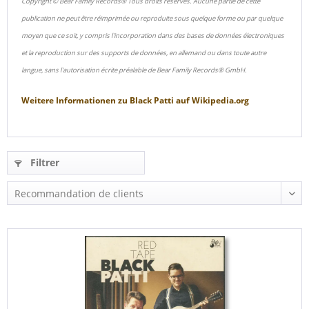
Copyright © Bear Family Records® Tous droits réservés. Aucune partie de cette
publication ne peut être réimprimée ou reproduite sous quelque forme ou par quelque
moyen que ce soit, y compris l'incorporation dans des bases de données électroniques
et la reproduction sur des supports de données, en allemand ou dans toute autre
langue, sans l'autorisation écrite préalable de Bear Family Records® GmbH.
Weitere Informationen zu
Black Patti
auf
Wikipedia.org
Filtrer