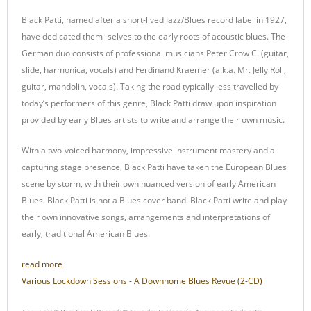
Black Patti, named after a short-lived Jazz/Blues record label in 1927,
have dedicated them- selves to the early roots of acoustic blues. The
German duo consists of professional musicians Peter Crow C. (guitar,
slide, harmonica, vocals) and Ferdinand Kraemer (a.k.a. Mr. Jelly Roll,
guitar, mandolin, vocals). Taking the road typically less travelled by
today’s performers of this genre, Black Patti draw upon inspiration
provided by early Blues artists to write and arrange their own music.
With a two-voiced harmony, impressive instrument mastery and a
capturing stage presence, Black Patti have taken the European Blues
scene by storm, with their own nuanced version of early American
Blues. Black Patti is not a Blues cover band. Black Patti write and play
their own innovative songs, arrangements and interpretations of
early, traditional American Blues.
read more
Various Lockdown Sessions - A Downhome Blues Revue (2-CD)