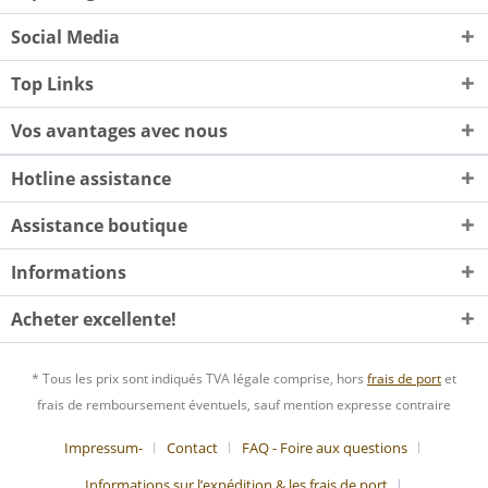
Social Media
Top Links
Vos avantages avec nous
Hotline assistance
Assistance boutique
Informations
Acheter excellente!
* Tous les prix sont indiqués TVA légale comprise, hors
frais de port
et
frais de remboursement éventuels, sauf mention expresse contraire
Impressum-
Contact
FAQ - Foire aux questions
Informations sur l’expédition & les frais de port