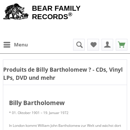
BEAR FAMILY
®
RECORDS
Menu
Produits de
Billy Bartholomew
? - CDs, Vinyl
LPs, DVD und mehr
Billy Bartholomew
* 01. Oktober 1901 – 19. Januar 1972
In London kommt William John Bartholomew zur Welt und wächst dort