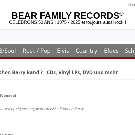
Li
BEAR FAMILY RECORDS
®
CÉLÉBRONS 50 ANS : 1975 - 2025 et toujours aussi rock !
B/Soul
Rock / Pop
Elvis
Country
Blues
Sch
phen Barry Band
? - CDs, Vinyl LPs, DVD und mehr
 (Canada)
c led by singer/songwriter/bassist Stephen Barry.