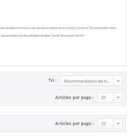
 sous quelque forme ou par quelque moyen que ce soit, y compris l'incorporation dans
l'autorisation écrite préalable de Bear Family Records® GmbH.
Tri :
Articles par page :
Articles par page :