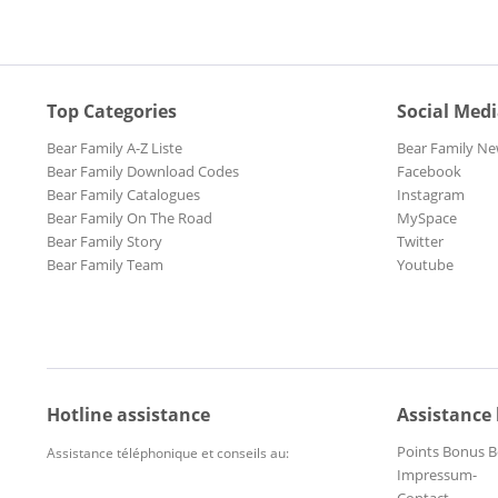
Top Categories
Social Med
Bear Family A-Z Liste
Bear Family Ne
Bear Family Download Codes
Facebook
Bear Family Catalogues
Instagram
Bear Family On The Road
MySpace
Bear Family Story
Twitter
Bear Family Team
Youtube
Hotline assistance
Assistance
Points Bonus B
Assistance téléphonique et conseils au:
Impressum-