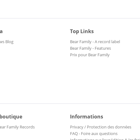
ia
Top Links
ws Blog
Bear Family - A record label
Bear Family - Features
Prix pour Bear Family
 boutique
Informations
ear Family Records
Privacy / Protection des données
FAQ - Foire aux questions