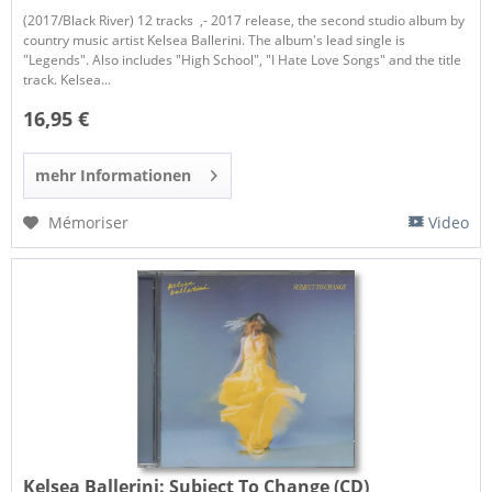
(2017/Black River) 12 tracks ,- 2017 release, the second studio album by
country music artist Kelsea Ballerini. The album's lead single is
"Legends". Also includes "High School", "I Hate Love Songs" and the title
track. Kelsea...
16,95 €
mehr Informationen
Mémoriser
Video
Kelsea Ballerini:
Subject To Change (CD)