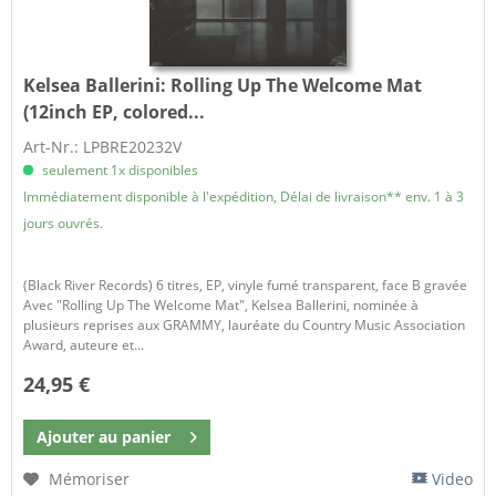
Kelsea Ballerini:
Rolling Up The Welcome Mat
(12inch EP, colored...
Art-Nr.: LPBRE20232V
seulement 1x disponibles
Immédiatement disponible à l'expédition, Délai de livraison** env. 1 à 3
jours ouvrés.
(Black River Records) 6 titres, EP, vinyle fumé transparent, face B gravée
Avec "Rolling Up The Welcome Mat", Kelsea Ballerini, nominée à
plusieurs reprises aux GRAMMY, lauréate du Country Music Association
Award, auteure et...
24,95 €
Ajouter au
panier
Mémoriser
Video