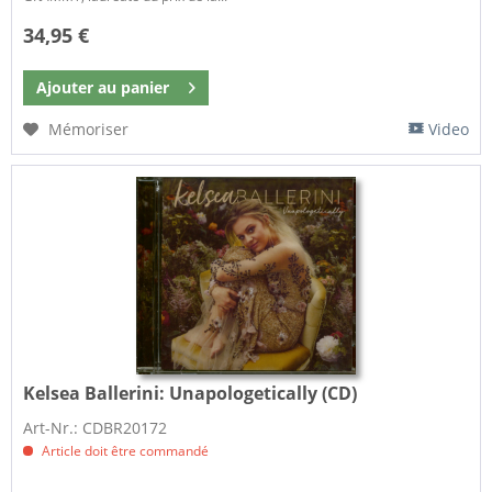
34,95 €
Ajouter au
panier
Mémoriser
Video
Kelsea Ballerini:
Unapologetically (CD)
Art-Nr.: CDBR20172
Article doit être commandé