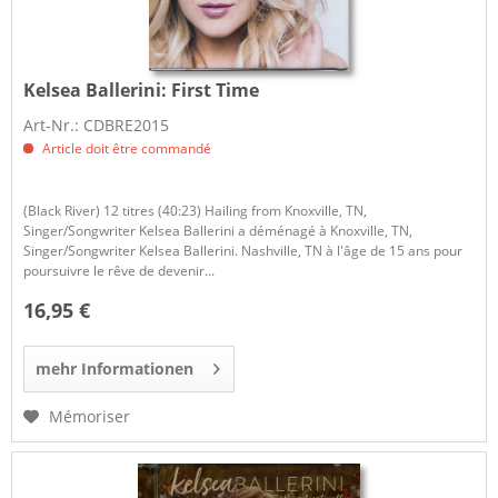
Kelsea Ballerini:
First Time
Art-Nr.: CDBRE2015
Article doit être commandé
(Black River) 12 titres (40:23) Hailing from Knoxville, TN,
Singer/Songwriter Kelsea Ballerini a déménagé à Knoxville, TN,
Singer/Songwriter Kelsea Ballerini. Nashville, TN à l'âge de 15 ans pour
poursuivre le rêve de devenir...
16,95 €
mehr Informationen
Mémoriser