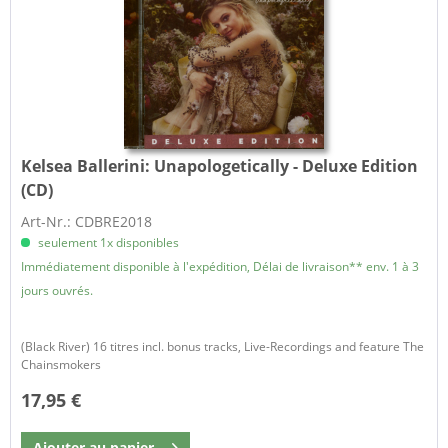
Kelsea Ballerini:
Unapologetically - Deluxe Edition
(CD)
Art-Nr.: CDBRE2018
seulement 1x disponibles
Immédiatement disponible à l'expédition, Délai de livraison** env. 1 à 3
jours ouvrés.
(Black River) 16 titres incl. bonus tracks, Live-Recordings and feature The
Chainsmokers
17,95 €
Ajouter au
panier