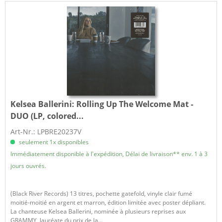
Kelsea Ballerini:
Rolling Up The Welcome Mat -
DUO (LP, colored...
Art-Nr.: LPBRE20237V
seulement 1x disponibles
Immédiatement disponible à l'expédition, Délai de livraison** env. 1 à 3
jours ouvrés.
(Black River Records) 13 titres, pochette gatefold, vinyle clair fumé
moitié-moitié en argent et marron, édition limitée avec poster dépliant.
La chanteuse Kelsea Ballerini, nominée à plusieurs reprises aux
GRAMMY, lauréate du prix de la...