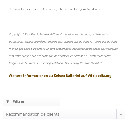
Kelsea Ballerini is a Knoxville, TN native living in Nashville.
Copyright © Bear Family Records® Tous droits réservés. Aucune partie de cette
publication ne peut être réimprimée ou reproduite sous quelque forme ou par quelque
moyen que ce soit, y compris l'incorporation dans des bases de données électroniques
et la reproduction sur des supports de données, en allemand ou dans toute autre
langue, sans l'autorisation écrite préalable de Bear Family Records® GmbH.
Weitere Informationen zu
Kelsea Ballerini
auf
Wikipedia.org
Filtrer