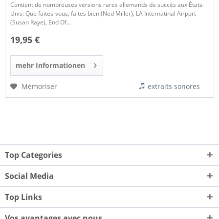
Contient de nombreuses versions rares allemands de succès aux États-
Unis: Que faites-vous, faites bien (Ned Miller), LA Internatinal Airport
(Susan Raye), End Of...
19,95 €
mehr Informationen
Mémoriser
extraits sonores
Top Categories
Social Media
Top Links
Vos avantages avec nous