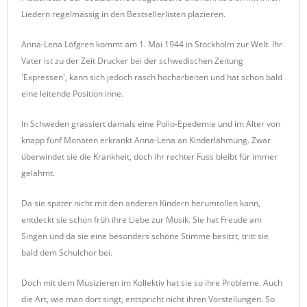
Liedern regelmässig in den Bestsellerlisten plazieren.
Anna-Lena Löfgren kommt am 1. Mai 1944 in Stockholm zur Welt. Ihr
Vater ist zu der Zeit Drucker bei der schwedischen Zeitung
'Expressen', kann sich jedoch rasch hocharbeiten und hat schon bald
eine leitende Position inne.
In Schweden grassiert damals eine Polio-Epedemie und im Alter von
knapp fünf Monaten erkrankt Anna-Lena an Kinderlähmung. Zwar
überwindet sie die Krankheit, doch ihr rechter Fuss bleibt für immer
gelähmt.
Da sie später nicht mit den anderen Kindern herumtollen kann,
entdeckt sie schon früh ihre Liebe zur Musik. Sie hat Freude am
Singen und da sie eine besonders schöne Stimme besitzt, tritt sie
bald dem Schulchor bei.
Doch mit dem Musizieren im Kollektiv hat sie so ihre Probleme. Auch
die Art, wie man dort singt, entspricht nicht ihren Vorstellungen. So