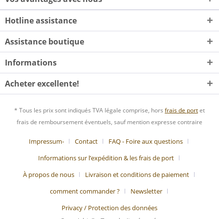
Hotline assistance
Assistance boutique
Informations
Acheter excellente!
* Tous les prix sont indiqués TVA légale comprise, hors
frais de port
et
frais de remboursement éventuels, sauf mention expresse contraire
Impressum-
Contact
FAQ - Foire aux questions
Informations sur l’expédition & les frais de port
À propos de nous
Livraison et conditions de paiement
comment commander ?
Newsletter
Privacy / Protection des données