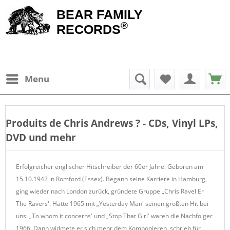
BEAR FAMILY
®
RECORDS
Menu
Produits de
Chris Andrews
? - CDs, Vinyl LPs,
DVD und mehr
Erfolgreicher englischer Hitschreiber der 60er Jahre. Geboren am
15.10.1942 in Romford (Essex). Begann seine Karriere in Hamburg,
ging wieder nach London zurück, gründete Gruppe „Chris Ravel Er
The Ravers'. Hatte 1965 mit „Yesterday Man' seinen größten Hit bei
uns. „To whom it concerns' und „Stop That Girl' waren die Nachfolger
1966. Dann widmete er sich mehr dem Komponieren, schrieb für