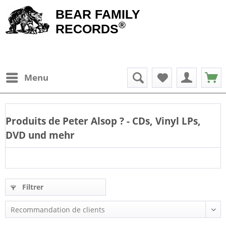
BEAR FAMILY
®
RECORDS
Menu
Produits de
Peter Alsop
? - CDs, Vinyl LPs,
DVD und mehr
Filtrer