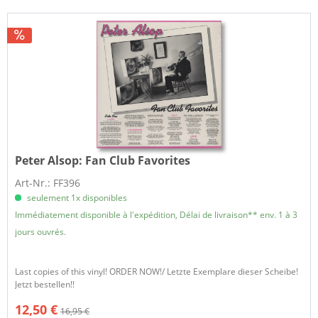
Peter Alsop:
Fan Club Favorites
Art-Nr.: FF396
seulement 1x disponibles
Immédiatement disponible à l'expédition, Délai de livraison** env. 1 à 3
jours ouvrés.
Last copies of this vinyl! ORDER NOW!/ Letzte Exemplare dieser Scheibe!
Jetzt bestellen!!
12,50 €
16,95 €