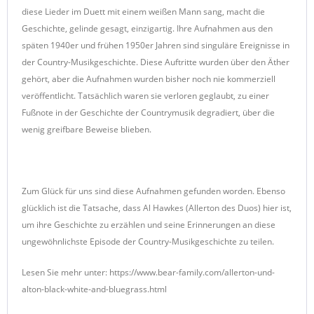
diese Lieder im Duett mit einem weißen Mann sang, macht die
Geschichte, gelinde gesagt, einzigartig. Ihre Aufnahmen aus den
späten 1940er und frühen 1950er Jahren sind singuläre Ereignisse in
der Country-Musikgeschichte. Diese Auftritte wurden über den Äther
gehört, aber die Aufnahmen wurden bisher noch nie kommerziell
veröffentlicht. Tatsächlich waren sie verloren geglaubt, zu einer
Fußnote in der Geschichte der Countrymusik degradiert, über die
wenig greifbare Beweise blieben.
Zum Glück für uns sind diese Aufnahmen gefunden worden. Ebenso
glücklich ist die Tatsache, dass Al Hawkes (Allerton des Duos) hier ist,
um ihre Geschichte zu erzählen und seine Erinnerungen an diese
ungewöhnlichste Episode der Country-Musikgeschichte zu teilen.
Lesen Sie mehr unter: https://www.bear-family.com/allerton-und-
alton-black-white-and-bluegrass.html