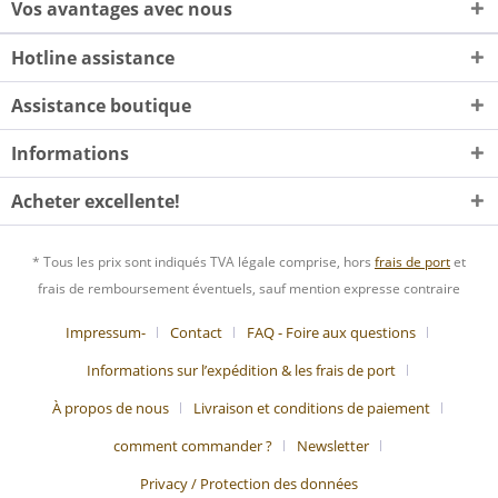
Vos avantages avec nous
Hotline assistance
Assistance boutique
Informations
Acheter excellente!
* Tous les prix sont indiqués TVA légale comprise, hors
frais de port
et
frais de remboursement éventuels, sauf mention expresse contraire
Impressum-
Contact
FAQ - Foire aux questions
Informations sur l’expédition & les frais de port
À propos de nous
Livraison et conditions de paiement
comment commander ?
Newsletter
Privacy / Protection des données