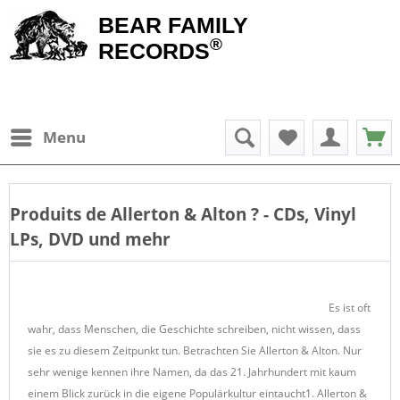
BEAR FAMILY
®
RECORDS
Menu
Produits de
Allerton & Alton
? - CDs, Vinyl
LPs, DVD und mehr
Es ist oft
wahr, dass Menschen, die Geschichte schreiben, nicht wissen, dass
sie es zu diesem Zeitpunkt tun. Betrachten Sie Allerton & Alton. Nur
sehr wenige kennen ihre Namen, da das 21. Jahrhundert mit kaum
einem Blick zurück in die eigene Populärkultur eintaucht1. Allerton &