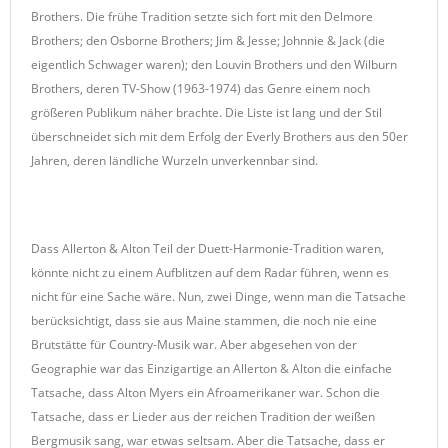
Brothers. Die frühe Tradition setzte sich fort mit den Delmore
Brothers; den Osborne Brothers; Jim & Jesse; Johnnie & Jack (die
eigentlich Schwager waren); den Louvin Brothers und den Wilburn
Brothers, deren TV-Show (1963-1974) das Genre einem noch
größeren Publikum näher brachte. Die Liste ist lang und der Stil
überschneidet sich mit dem Erfolg der Everly Brothers aus den 50er
Jahren, deren ländliche Wurzeln unverkennbar sind.
Dass Allerton & Alton Teil der Duett-Harmonie-Tradition waren,
könnte nicht zu einem Aufblitzen auf dem Radar führen, wenn es
nicht für eine Sache wäre. Nun, zwei Dinge, wenn man die Tatsache
berücksichtigt, dass sie aus Maine stammen, die noch nie eine
Brutstätte für Country-Musik war. Aber abgesehen von der
Geographie war das Einzigartige an Allerton & Alton die einfache
Tatsache, dass Alton Myers ein Afroamerikaner war. Schon die
Tatsache, dass er Lieder aus der reichen Tradition der weißen
Bergmusik sang, war etwas seltsam. Aber die Tatsache, dass er