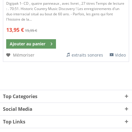
Digipak 1- CD , quatre panneaux , avec livret , 27 titres Temps de lecture
: . 70:51. Historic Country Music Discovery ! Les enregistrements d'un
duo interracial situé au bout de 60 ans. - Parfois, les gens qui font
l'histoire de la...
13,95 €
15,95 €
Ajouter au
panier
Mémoriser
extraits sonores
Video
Top Categories
Social Media
Top Links