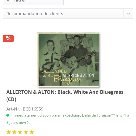
ALLERTON & ALTON:
Black, White And Bluegrass
(CD)
Art-Nr.: BCD16559
Immédiatement disponible à l'expédition, Délai de livraison** env. 1 à
3 jours ouvrés.