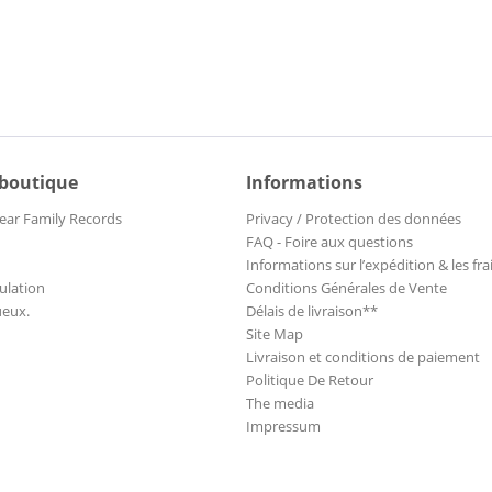
 boutique
Informations
ear Family Records
Privacy / Protection des données
FAQ - Foire aux questions
Informations sur l’expédition & les fra
ulation
Conditions Générales de Vente
ueux.
Délais de livraison**
Site Map
Livraison et conditions de paiement
Politique De Retour
The media
Impressum