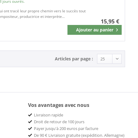
3 jours ouvrés.
qui ont tracé leur propre chemin vers le succès tout
positeur, productrice et interprète...
15,95 €
Ajouter au
panier
Mémoriser
Articles par page :
Vos avantages avec nous
Livraison rapide
Droit de retour de 100 jours
Payer jusqu'à 200 euros par facture
De 90 € Livraison gratuite (expédition. Allemagne)