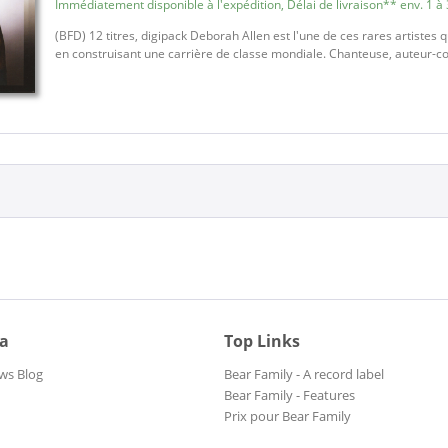
Immédiatement disponible à l'expédition, Délai de livraison** env. 1 à 
(BFD) 12 titres, digipack Deborah Allen est l'une de ces rares artistes 
en construisant une carrière de classe mondiale. Chanteuse, auteur-com
ia
Top Links
ws Blog
Bear Family - A record label
Bear Family - Features
Prix pour Bear Family