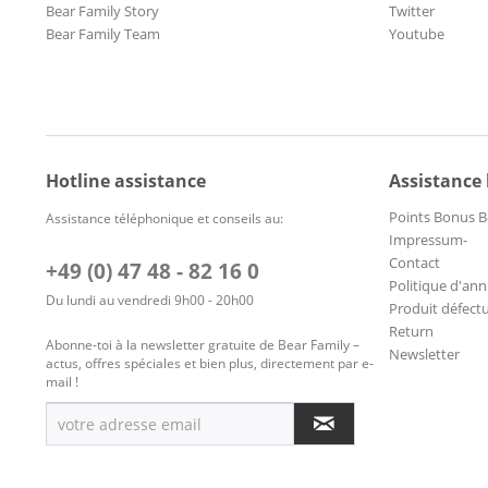
Bear Family Story
Twitter
Bear Family Team
Youtube
Hotline assistance
Assistance
Points Bonus B
Assistance téléphonique et conseils au:
Impressum-
Contact
+49 (0) 47 48 - 82 16 0
Politique d'ann
Du lundi au vendredi 9h00 - 20h00
Produit défect
Return
Abonne-toi à la newsletter gratuite de Bear Family –
Newsletter
actus, offres spéciales et bien plus, directement par e-
mail !